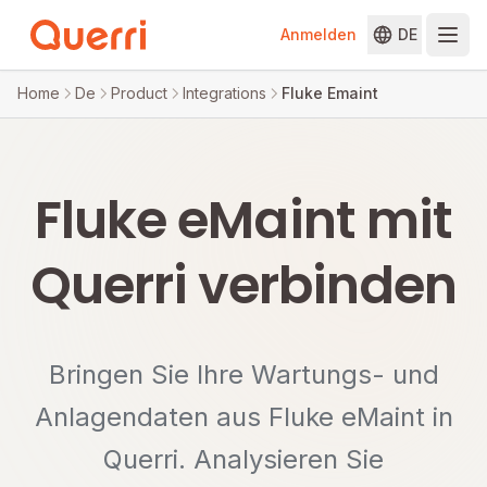
Anmelden
DE
Skip to content
Home
De
Product
Integrations
Fluke Emaint
Fluke eMaint mit
Querri verbinden
Bringen Sie Ihre Wartungs- und
Anlagendaten aus Fluke eMaint in
Querri. Analysieren Sie