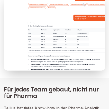
Für jedes Team gebaut, nicht nur
für Pharma
Tellius hat tiefes Know-how in der Pharma-Analytik