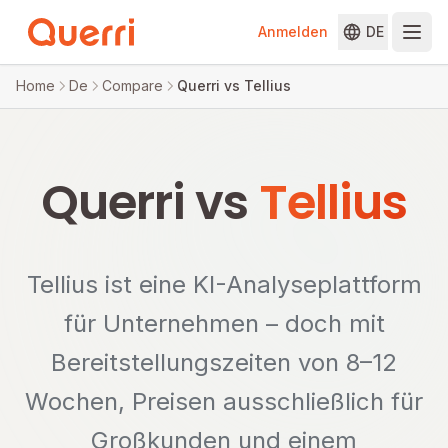
Anmelden
DE
Skip to content
Home
De
Compare
Querri vs Tellius
Querri vs
Tellius
Tellius ist eine KI-Analyseplattform
für Unternehmen – doch mit
Bereitstellungszeiten von 8–12
Wochen, Preisen ausschließlich für
Großkunden und einem