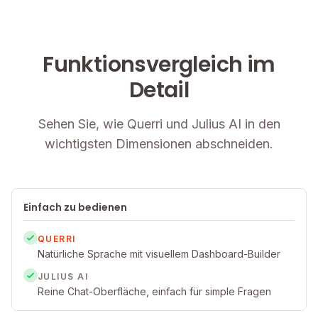
Funktionsvergleich im
Detail
Sehen Sie, wie Querri und Julius AI in den
wichtigsten Dimensionen abschneiden.
Einfach zu bedienen
QUERRI
Natürliche Sprache mit visuellem Dashboard-Builder
JULIUS AI
Reine Chat-Oberfläche, einfach für simple Fragen