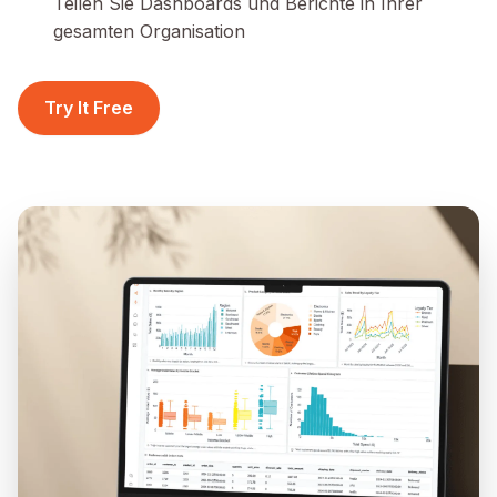
Teilen Sie Dashboards und Berichte in Ihrer
gesamten Organisation
Try It Free