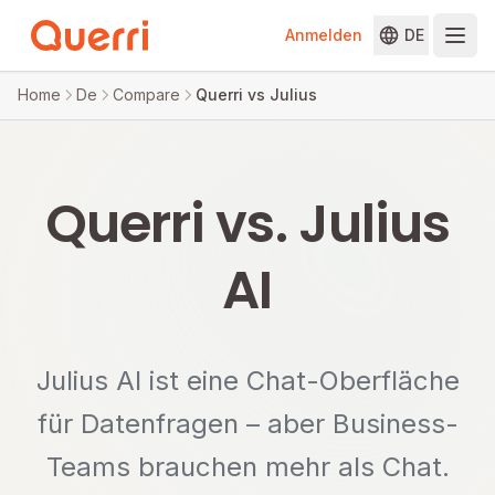
Anmelden
DE
Skip to content
Home
De
Compare
Querri vs Julius
Querri vs. Julius
AI
Julius AI ist eine Chat-Oberfläche
für Datenfragen – aber Business-
Teams brauchen mehr als Chat.