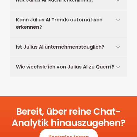
Kann Julius AI Trends automatisch
erkennen?
Ist Julius AI unternehmenstauglich?
Wie wechsle ich von Julius AI zu Querri?
Bereit, über reine Chat-
Analytik hinauszugehen?