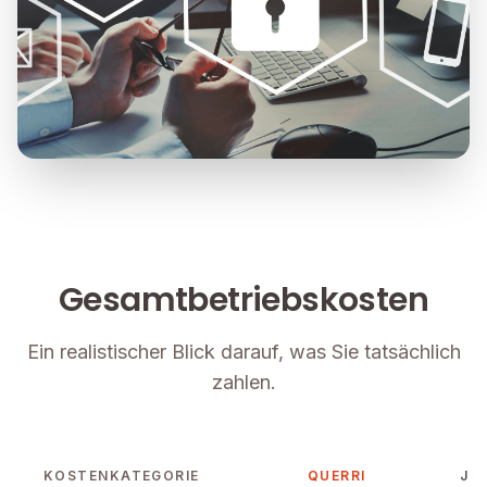
Gesamtbetriebskosten
Ein realistischer Blick darauf, was Sie tatsächlich
zahlen.
KOSTENKATEGORIE
QUERRI
JUL