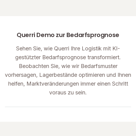
Querri Demo zur Bedarfsprognose
Sehen Sie, wie Querri Ihre Logistik mit KI-
gestützter Bedarfsprognose transformiert.
Beobachten Sie, wie wir Bedarfsmuster
vorhersagen, Lagerbestände optimieren und Ihnen
helfen, Marktveränderungen immer einen Schritt
voraus zu sein.