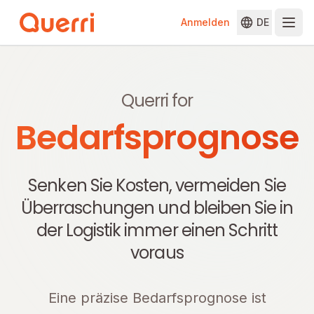
Anmelden
DE
Skip to content
Querri for
Bedarfsprognose
Senken Sie Kosten, vermeiden Sie
Überraschungen und bleiben Sie in
der Logistik immer einen Schritt
voraus
Eine präzise Bedarfsprognose ist