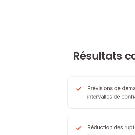
Résultats c
Prévisions de dem
intervalles de conf
Réduction des rupt