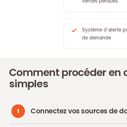
ventes perdues
Système d'alerte p
de demande
Comment procéder en c
simples
Connectez vos sources de d
1