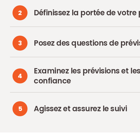
Définissez la portée de votre 
2
Posez des questions de prévi
3
Examinez les prévisions et le
4
confiance
Agissez et assurez le suivi
5