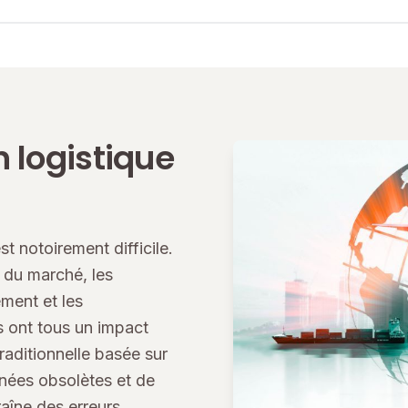
n logistique
t notoirement difficile.
 du marché, les
ment et les
 ont tous un impact
raditionnelle basée sur
nées obsolètes et de
aîne des erreurs