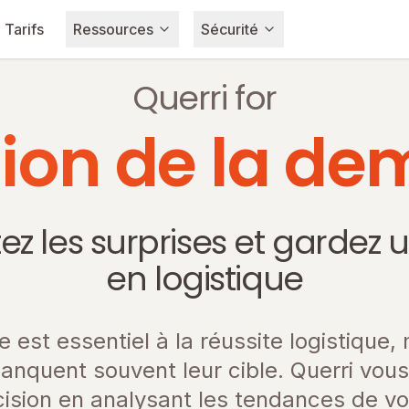
Tarifs
Ressources
Sécurité
Querri for
sion de la d
itez les surprises et garde
en logistique
 est essentiel à la réussite logistique
manquent souvent leur cible. Querri vous 
sion en analysant les tendances de vo