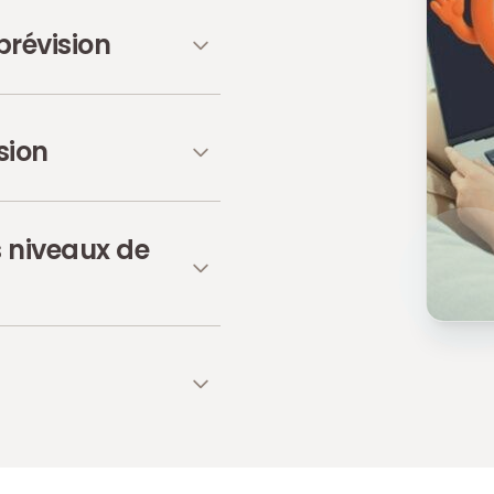
prévision
sion
s niveaux de