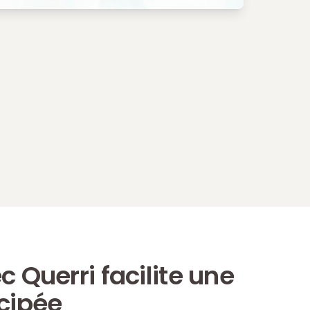
c Querri facilite une
icipée