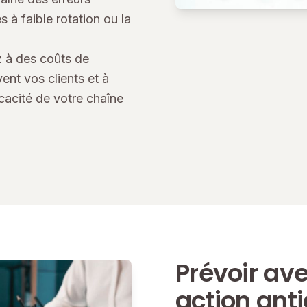
 à faible rotation ou la
z à des coûts de
ent vos clients et à
cacité de votre chaîne
Prévoir ave
action ant