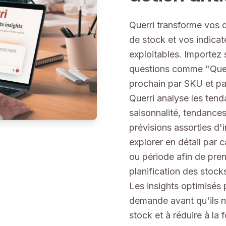
Querri transforme vos 
de stock et vos indica
exploitables. Importez
questions comme "Quel
prochain par SKU et pa
Querri analyse les tend
saisonnalité, tendances
prévisions assorties d'
explorer en détail par 
ou période afin de pren
planification des stocks
Les insights optimisés p
demande avant qu'ils n
stock et à réduire à la 