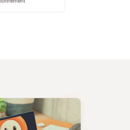
sionnement