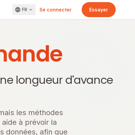
Se connecter
Essayer
FR
emande
z une longueur d'avance
, mais les méthodes
aide à prévoir la
s données, afin que