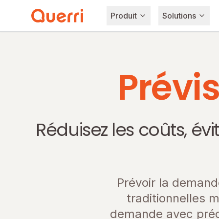
Produit
Solutions
Skip to content
Prévi
Réduisez les coûts, év
Prévoir la demande
traditionnelles 
demande avec préci