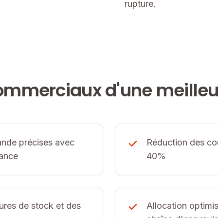
rupture.
ommerciaux d'une meilleu
ande précises avec
Réduction des co
iance
40%
ures de stock et des
Allocation optimi