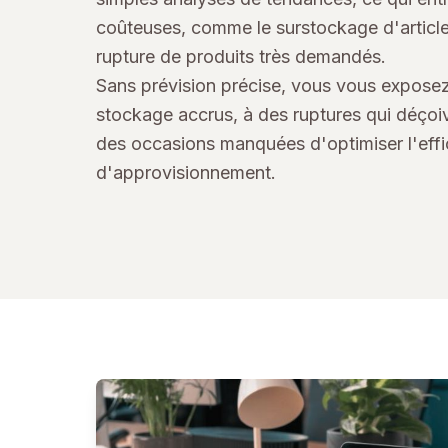
coûteuses, comme le surstockage d'articles
rupture de produits très demandés.
Sans prévision précise, vous vous expose
stockage accrus, à des ruptures qui déçoiv
des occasions manquées d'optimiser l'effi
d'approvisionnement.