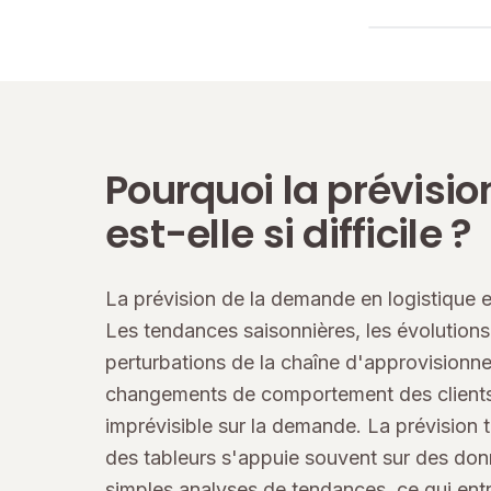
Pourquoi la prévisio
est-elle si difficile ?
La prévision de la demande en logistique es
Les tendances saisonnières, les évolutions
perturbations de la chaîne d'approvisionne
changements de comportement des clients
imprévisible sur la demande. La prévision t
des tableurs s'appuie souvent sur des don
simples analyses de tendances, ce qui entr