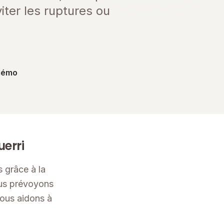
iter les ruptures ou
démo
erri
 grâce à la
ous prévoyons
vous aidons à