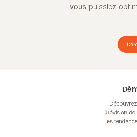
vous puissiez optim
Com
Dém
Découvrez 
prévision de
les tendance