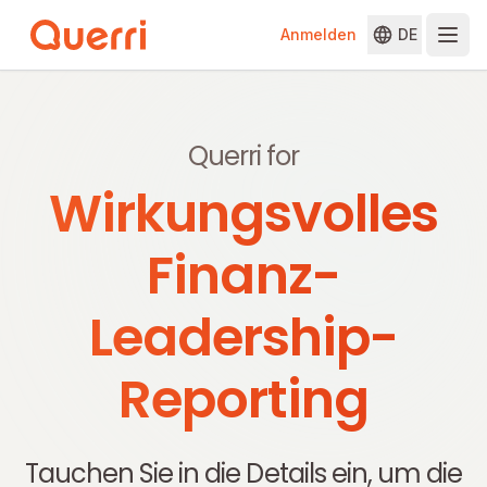
Anmelden
DE
Skip to content
Querri for
Wirkungsvolles
Finanz-
Leadership-
Reporting
Tauchen Sie in die Details ein, um die