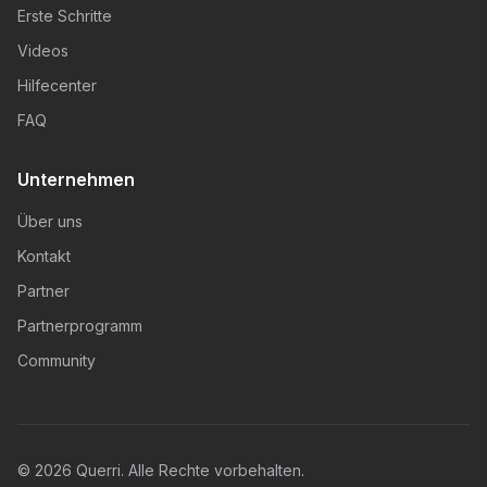
Erste Schritte
Videos
Hilfecenter
FAQ
Unternehmen
Über uns
Kontakt
Partner
Partnerprogramm
Community
© 2026 Querri. Alle Rechte vorbehalten.