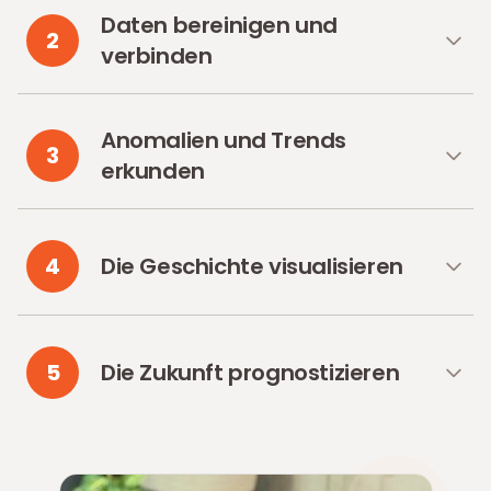
Daten bereinigen und
2
verbinden
Anomalien und Trends
3
erkunden
4
Die Geschichte visualisieren
5
Die Zukunft prognostizieren