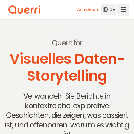
Anmelden
DE
Skip to content
Querri for
Visuelles Daten-
Storytelling
Verwandeln Sie Berichte in
kontextreiche, explorative
Geschichten, die zeigen, was passiert
ist, und offenbaren, warum es wichtig