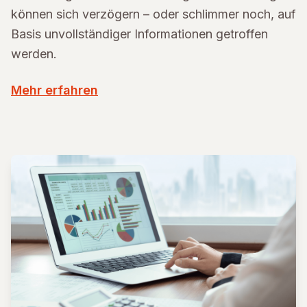
können sich verzögern – oder schlimmer noch, auf
Basis unvollständiger Informationen getroffen
werden.
Mehr erfahren