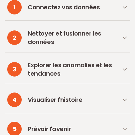
1
Connectez vos données
Nettoyer et fusionner les
2
données
Explorer les anomalies et les
3
tendances
4
Visualiser l'histoire
5
Prévoir l'avenir