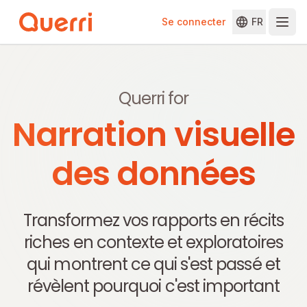
Se connecter
FR
Skip to content
Querri for
Narration visuelle
des données
Transformez vos rapports en récits
riches en contexte et exploratoires
qui montrent ce qui s'est passé et
révèlent pourquoi c'est important