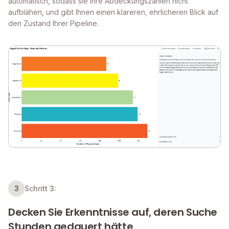
automatisch, sodass sie Ihre Abdeckungszahlen nicht
aufblähen, und gibt Ihnen einen klareren, ehrlicheren Blick auf
den Zustand Ihrer Pipeline.
3
Schritt 3:
Decken Sie Erkenntnisse auf, deren Suche
Stunden gedauert hätte