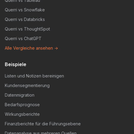
Querri vs Tableau
Querri vs Snowflake
Querri vs Databricks
Querri vs ThoughtSpot
Querri vs ChatGPT
Alle Vergleiche ansehen →
Beispiele
Listen und Notizen bereinigen
Kundensegmentierung
Datenmigration
Bedarfsprognose
Wirkungsberichte
Finanzberichte für die Führungsebene
Datenanalyse aus mehreren Quellen