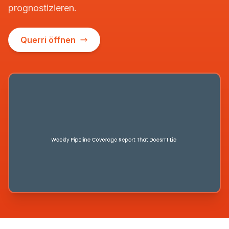
prognostizieren.
Querri öffnen