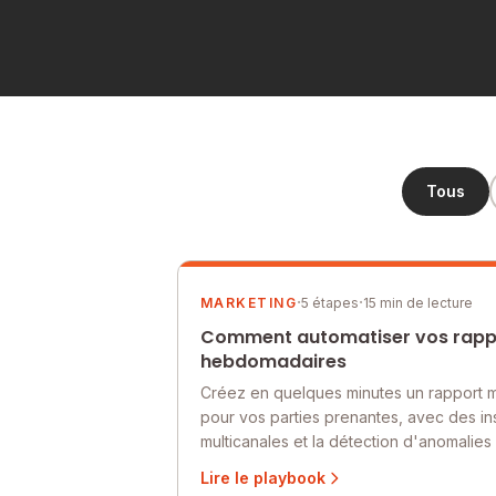
Tous
·
·
MARKETING
5 étapes
15 min de lecture
Comment automatiser vos rapp
hebdomadaires
Créez en quelques minutes un rapport 
pour vos parties prenantes, avec des in
multicanales et la détection d'anomalies
de Querri.
Lire le playbook