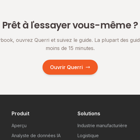
Prêt à l'essayer vous-même ?
book, ouvrez Querri et suivez le guide. La plupart des gui
moins de 15 minutes.
Ouvrir Querri
Produit
Solutions
Aperçu
Industrie manufacturière
Analyste de données IA
Logistique