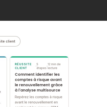
ite client
RÉUSSITE
5
12 min de
·
·
CLIENT
étapes
lecture
Comment identifier les
comptes à risque avant
le renouvellement grâce
à l'analyse multisource
e
Repérez les comptes à risque
t
avant le renouvellement en