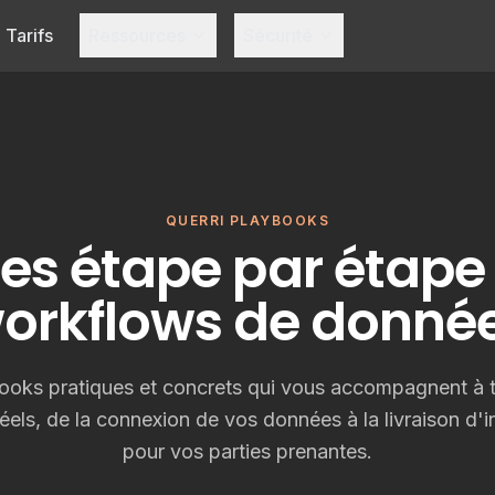
Tarifs
Ressources
Sécurité
QUERRI PLAYBOOKS
es étape par étape
orkflows de donné
ooks pratiques et concrets qui vous accompagnent à t
els, de la connexion de vos données à la livraison d'i
pour vos parties prenantes.