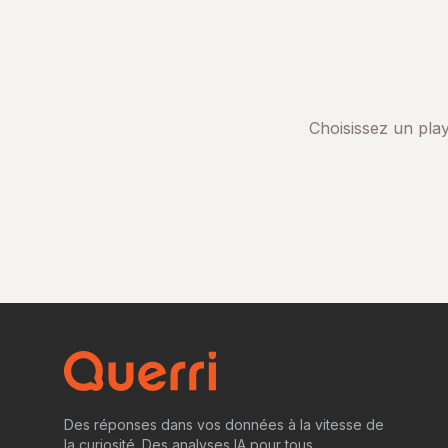
Choisissez un play
Des réponses dans vos données à la vitesse de
la curiosité. Des analyses IA pour tous.