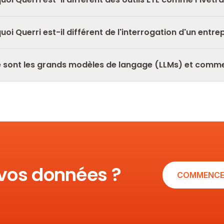
quoi Querri est-il différent de l'interrogation d'un entr
 sont les grands modèles de langage (LLMs) et comment 
 vos données ?
COMMENCE