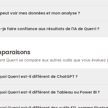
 peut voir mes données et mon analyse ?
s-je faire confiance aux résultats de l'IA de Querri ?
paraisons
t Querri se compare aux autres outils que vous évaluez p
quoi Querri est-il différent de ChatGPT ?
quoi Querri est-il différent de Tableau ou Power BI ?
quoi Querri est-il différent des outils ETL comme Fivetr