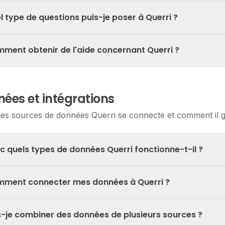
l type de questions puis-je poser à Querri ?
ment obtenir de l'aide concernant Querri ?
ées et intégrations
les sources de données Querri se connecte et comment il gè
c quels types de données Querri fonctionne-t-il ?
ment connecter mes données à Querri ?
s-je combiner des données de plusieurs sources ?