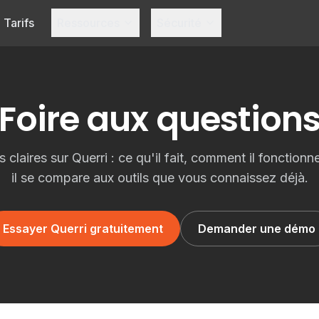
Tarifs
Ressources
Sécurité
Foire aux question
claires sur Querri : ce qu'il fait, comment il fonctio
il se compare aux outils que vous connaissez déjà.
Essayer Querri gratuitement
Demander une démo