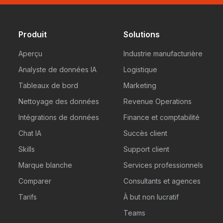
Produit
Solutions
Aperçu
Industrie manufacturière
Analyste de données IA
Logistique
Tableaux de bord
Marketing
Nettoyage des données
Revenue Operations
Intégrations de données
Finance et comptabilité
Chat IA
Succès client
Skills
Support client
Marque blanche
Services professionnels
Comparer
Consultants et agences
Tarifs
À but non lucratif
Teams