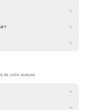
rd ?
é de votre analyse.