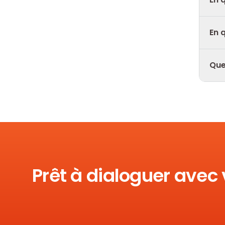
En 
Que
Prêt à dialoguer avec