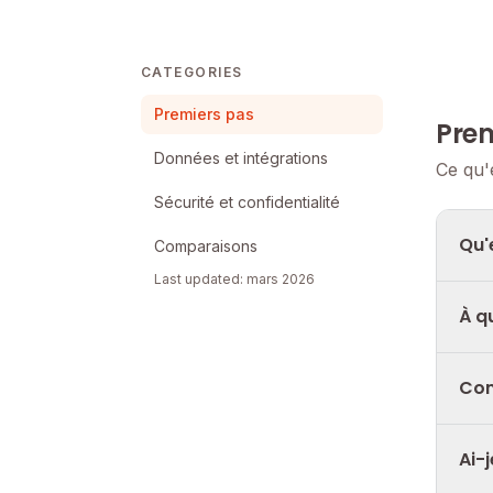
CATEGORIES
Premiers pas
Prem
Données et intégrations
Ce qu'
Sécurité et confidentialité
Qu'
Comparaisons
Last updated: mars 2026
À q
Com
Ai-