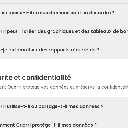
 se passe-t-il si mes données sont en désordre ?
rri peut-il créer des graphiques et des tableaux de bo
s-je automatiser des rapports récurrents ?
rité et confidentialité
t Querri protège vos données et préserve la confidentialit
rri utilise-t-il ou partage-t-il mes données ?
ment Querri protège-t-il mes données ?