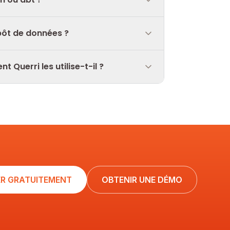
epôt de données ?
Querri les utilise-t-il ?
R GRATUITEMENT
OBTENIR UNE DÉMO