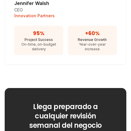
Jennifer Walsh
CEO
Innovation Partners
95%
+60%
Project Success
Revenue Growth
On-time, on-budget
Year-over-year
delivery
increase
Llega preparado a
cualquier revisión
semanal del negocio