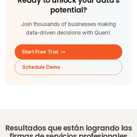
Ready to unlock your data's
potential?
Join thousands of businesses making
data-driven decisions with Querri.
Start Free Trial
Schedule Demo
Resultados que están logrando las
firmas de servicios profesionales