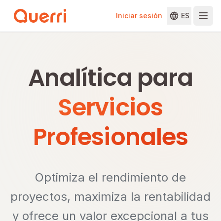
Iniciar sesión
ES
Skip to content
Analítica para
Servicios
Profesionales
Optimiza el rendimiento de
proyectos, maximiza la rentabilidad
y ofrece un valor excepcional a tus