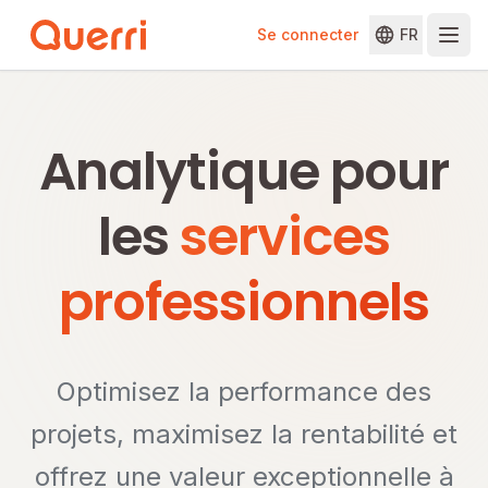
Se connecter
FR
Skip to content
Analytique pour
les
services
professionnels
Optimisez la performance des
projets, maximisez la rentabilité et
offrez une valeur exceptionnelle à