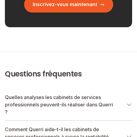
Inscrivez-vous maintenant
Questions fréquentes
Quelles analyses les cabinets de services
professionnels peuvent-ils réaliser dans Querri
?
Comment Querri aide-t-il les cabinets de
services professionnels à suivre la rentabilité