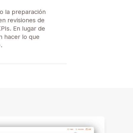
do la preparación
n revisiones de
PIs. En lugar de
n hacer lo que
.