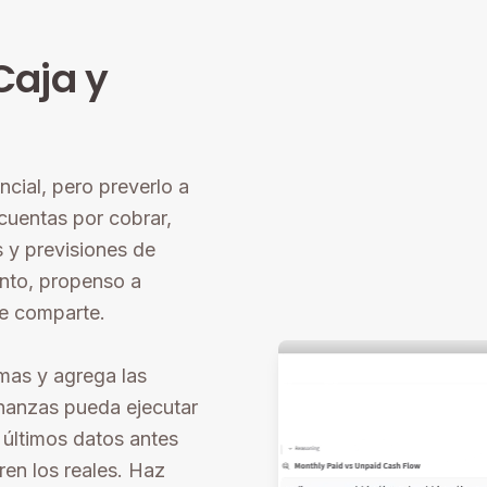
Caja y
ncial, pero preverlo a
cuentas por cobrar,
 y previsiones de
ento, propenso a
se comparte.
emas y agrega las
inanzas pueda ejecutar
 últimos datos antes
ren los reales. Haz