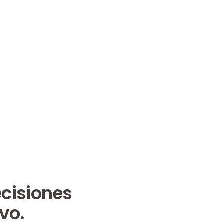
ecisiones
vo.