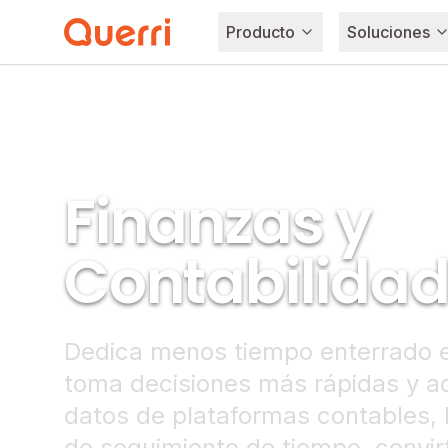
Producto
Soluciones
Skip to content
Finanzas y
Contabilida
Dedica menos tiempo enterrado e
toma decisiones más rápidas y ac
datos de plataformas contables,
de seguimiento de tiempo, convirt