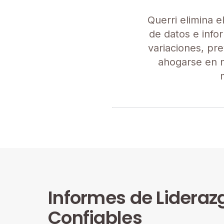
Querri elimina e
de datos e inf
variaciones, pr
ahogarse en n
Informes de Lideraz
Confiables