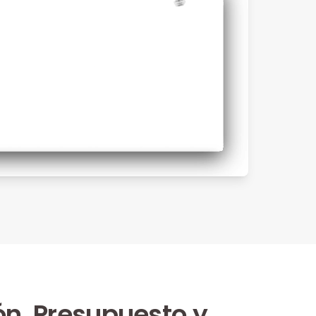
ón, Presupuesto y