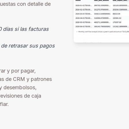
uestas con detalle de
 días si las facturas
 de retrasar sus pagos
rar y por pagar,
tas de CRM y patrones
 y desembolsos,
revisiones de caja
iar.