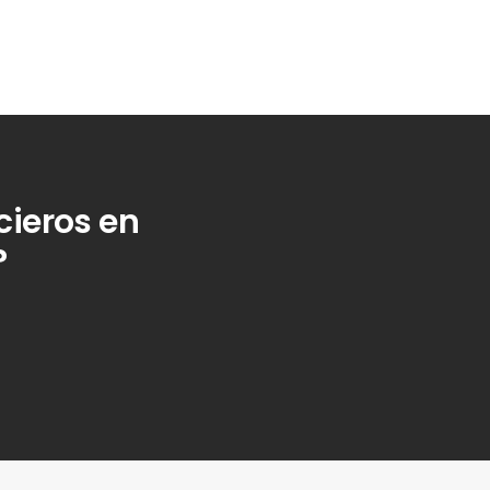
cieros en
?