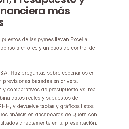
Financiera más
s
upuestos de las pymes llevan Excel al
ropenso a errores y un caos de control de
P&A. Haz preguntas sobre escenarios en
n previsiones basadas en drivers,
 y comparativos de presupuesto vs. real
bina datos reales y supuestos de
HH, y devuelve tablas y gráficos listos
 los análisis en dashboards de Querri con
resultados directamente en tu presentación.