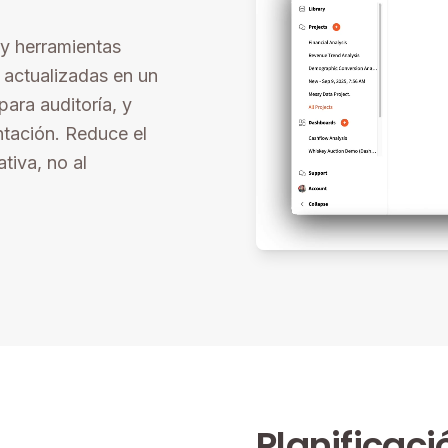
 y herramientas
 actualizadas en un
para auditoría, y
ntación. Reduce el
tiva, no al
Planificaci