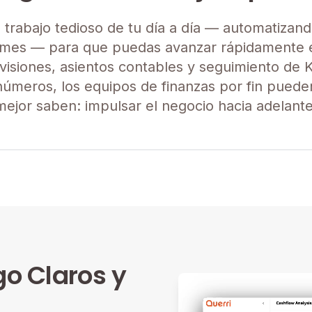
l trabajo tedioso de tu día a día — automatizan
ormes — para que puedas avanzar rápidamente e
evisiones, asientos contables y seguimiento de K
úmeros, los equipos de finanzas por fin puede
mejor saben: impulsar el negocio hacia adelante
go Claros y