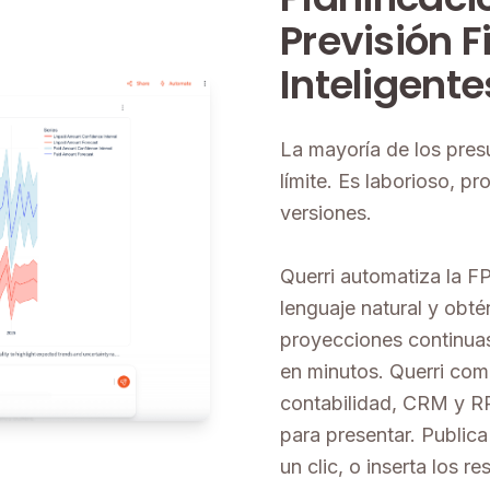
Previsión 
Inteligente
La mayoría de los pres
límite. Es laborioso, p
versiones.
Querri automatiza la F
lenguaje natural y obté
proyecciones continuas
en minutos. Querri com
contabilidad, CRM y RR
para presentar. Publica
un clic, o inserta los 