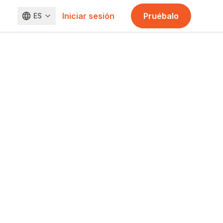
Iniciar sesión
Pruébalo
ES