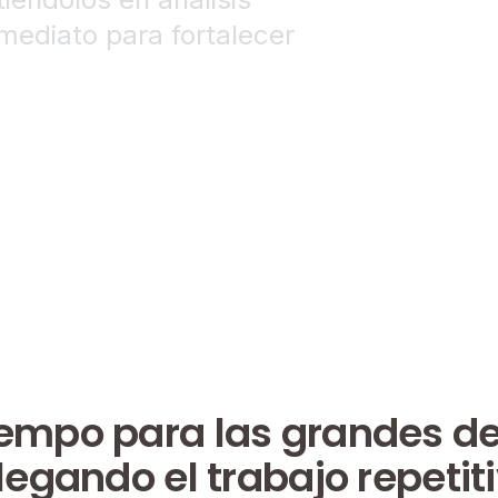
mediato para fortalecer
iempo para las grandes d
legando el trabajo repetiti