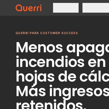
Producto
Soluciones
Skip to content
QUERRI PARA CUSTOMER SUCCESS
Menos apag
incendios en
hojas de cálc
Más ingreso
retenidos.