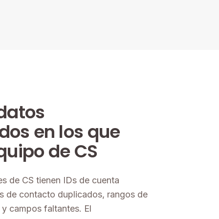
 datos
os en los que
equipo de CS
es de CS tienen IDs de cuenta
ros de contacto duplicados, rangos de
 y campos faltantes. El