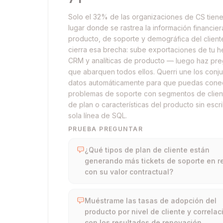
Solo el 32% de las organizaciones de CS tiene
lugar donde se rastrea la información financier
producto, de soporte y demográfica del cliente
cierra esa brecha: sube exportaciones de tu h
CRM y analíticas de producto — luego haz pre
que abarquen todos ellos. Querri une los conj
datos automáticamente para que puedas cone
problemas de soporte con segmentos de client
de plan o características del producto sin escri
sola línea de SQL.
PRUEBA PREGUNTAR
¿Qué tipos de plan de cliente están
generando más tickets de soporte en r
con su valor contractual?
Muéstrame las tasas de adopción del
producto por nivel de cliente y correla
con los resultados de renovación