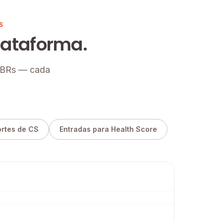
S
plataforma.
 QBRs — cada
rtes de CS
Entradas para Health Score