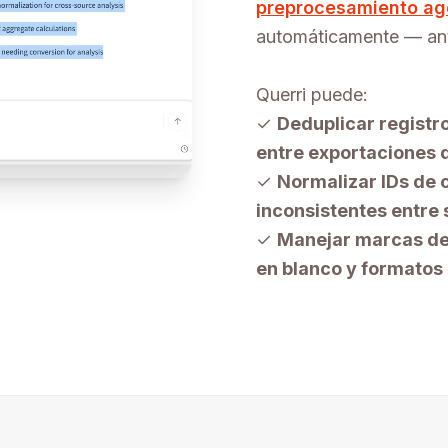
preprocesamiento ag
automáticamente — ante
Querri puede:
✓
Deduplicar registr
entre exportaciones 
✓
Normalizar IDs de 
inconsistentes entre
✓
Manejar marcas de 
en blanco y formatos