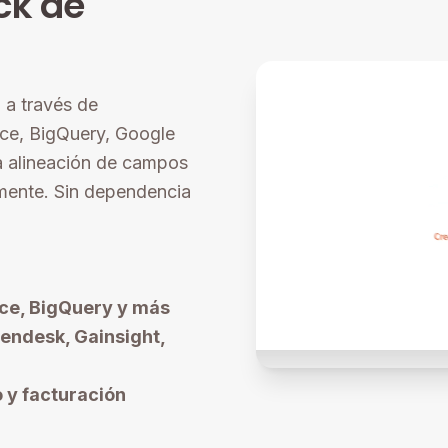
ck de
 a través de
ce, BigQuery, Google
la alineación de campos
mente. Sin dependencia
ce, BigQuery y más
endesk, Gainsight,
 y facturación