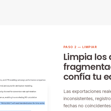
PASO 2 — LIMPIAR
Limpia los
fragmentad
confía tu 
Las exportaciones real
inconsistentes, regist
fechas no coincidentes