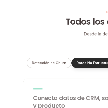
Todos los 
Desde la de
Detección de Churn
Datos No Estructu
Conecta datos de CRM, s
y producto