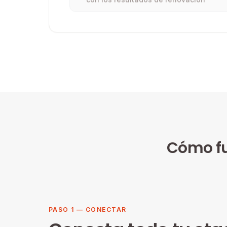
Cómo fu
PASO 1 — CONECTAR