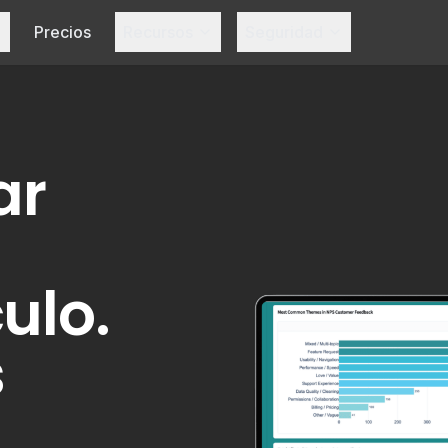
Precios
Recursos
Seguridad
ar
ulo.
s