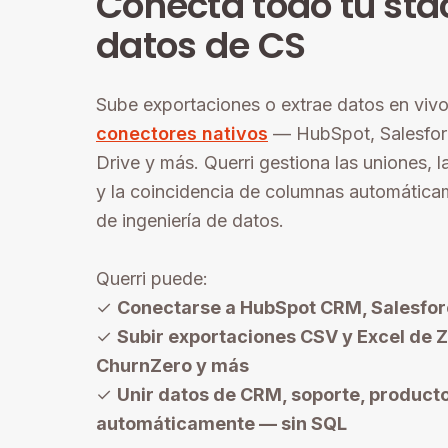
Conecta todo tu sta
datos de CS
Sube exportaciones o extrae datos en vivo
conectores nativos
— HubSpot, Salesfor
Drive y más. Querri gestiona las uniones, 
y la coincidencia de columnas automática
de ingeniería de datos.
Querri puede:
✓
Conectarse a HubSpot CRM, Salesfor
✓
Subir exportaciones CSV y Excel de Z
ChurnZero y más
✓
Unir datos de CRM, soporte, producto
automáticamente — sin SQL