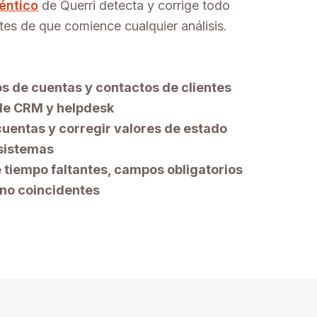
éntico
de Querri detecta y corrige todo
s de que comience cualquier análisis.
os de cuentas y contactos de clientes
de CRM y helpdesk
cuentas y corregir valores de estado
 sistemas
tiempo faltantes, campos obligatorios
 no coincidentes