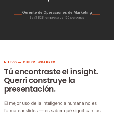
Gerente de Operaciones de Marketing
SaaS B2B, empresa de 150 personas
NUEVO — QUERRI WRAPPED
Tú encontraste el insight.
Querri construye la
presentación.
El mejor uso de la inteligencia humana no es
formatear slides — es saber qué significan los