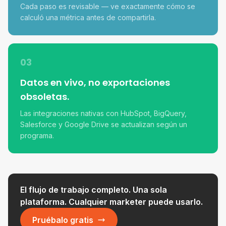
Cada paso es revisable — ve exactamente cómo se
calculó una métrica antes de compartirla.
03
Datos en vivo, no exportaciones
obsoletas.
Las integraciones nativas con HubSpot, BigQuery,
Salesforce y Google Drive se actualizan según un
programa.
El flujo de trabajo completo. Una sola
plataforma. Cualquier marketer puede usarlo.
Pruébalo gratis