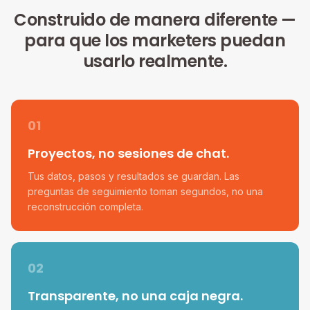
Construido de manera diferente —
para que los marketers puedan
usarlo realmente.
01
Proyectos, no sesiones de chat.
Tus datos, pasos y resultados se guardan. Las
preguntas de seguimiento toman segundos, no una
reconstrucción completa.
02
Transparente, no una caja negra.