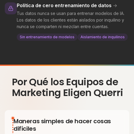
Política de cero entrenamiento de datos
→
Tus datos nunca se usan para entrenar modelos de IA.
Los datos de los clientes están aislados por inquilino y
nunca se comparten ni mezclan entre cuentas.
Sin entrenamiento de modelos
Aislamiento de inquilinos
Por Qué los Equipos de
Marketing Eligen Querri
Maneras simples de hacer cosas
difíciles