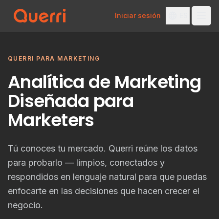
Iniciar sesión
ES
Skip to content
QUERRI PARA MARKETING
Analítica de Marketing
Diseñada para
Marketers
Tú conoces tu mercado. Querri reúne los datos
para probarlo — limpios, conectados y
respondidos en lenguaje natural para que puedas
enfocarte en las decisiones que hacen crecer el
negocio.