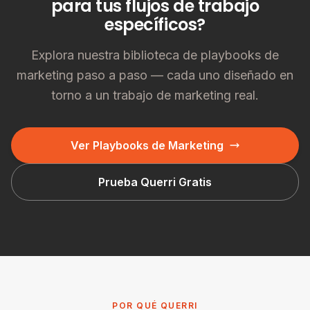
para tus flujos de trabajo
específicos?
Explora nuestra biblioteca de playbooks de
marketing paso a paso — cada uno diseñado en
torno a un trabajo de marketing real.
Ver Playbooks de Marketing
Prueba Querri Gratis
POR QUÉ QUERRI