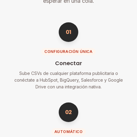
esperar en una cola.
01
CONFIGURACIÓN ÚNICA
Conectar
Sube CSVs de cualquier plataforma publicitaria o
conéctate a HubSpot, BigQuery, Salesforce y Google
Drive con una integración nativa.
02
AUTOMÁTICO