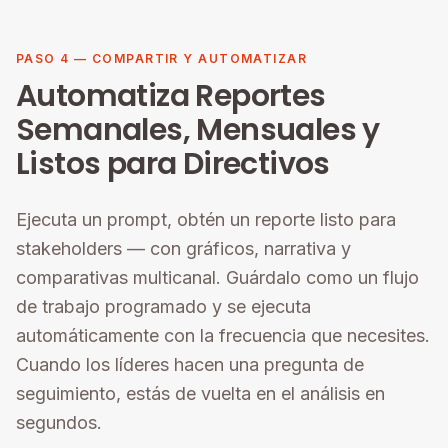
PASO 4 — COMPARTIR Y AUTOMATIZAR
Automatiza Reportes
Semanales, Mensuales y
Listos para Directivos
Ejecuta un prompt, obtén un reporte listo para
stakeholders — con gráficos, narrativa y
comparativas multicanal. Guárdalo como un flujo
de trabajo programado y se ejecuta
automáticamente con la frecuencia que necesites.
Cuando los líderes hacen una pregunta de
seguimiento, estás de vuelta en el análisis en
segundos.