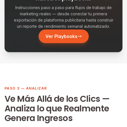
Instrucciones paso a paso para flujos de trabajo de
marketing reales — desde conectar tu primera
exportación de plataforma publicitaria hasta construir
un reporte de rendimiento semanal automatizado.
Ver Playbooks
PASO 3 — ANALIZAR
Ve Más Allá de los Clics —
Analiza lo que Realmente
Genera Ingresos