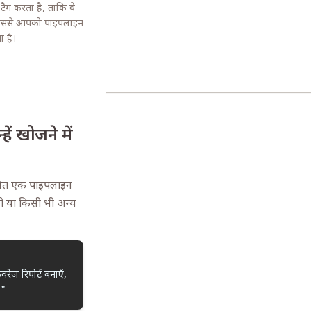
ैग करता है, ताकि वे
 जिससे आपको पाइपलाइन
 है।
ें खोजने में
जित एक पाइपलाइन
रेणी या किसी भी अन्य
ेज रिपोर्ट बनाएँ,
।"