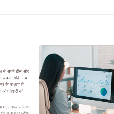
M से अपने डील और
पलोड करें। यदि आप
टर के माध्यम से
िंग और तैयारी को
या CSV अपलोड के रूप
्षेत्र के अनुसार सटीक