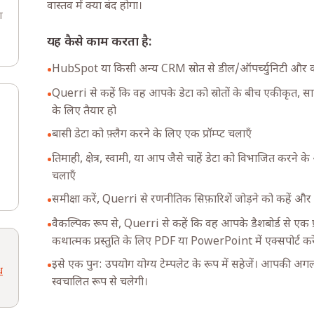
वास्तव में क्या बंद होगा।
ा
यह कैसे काम करता है:
HubSpot या किसी अन्य CRM स्रोत से डील/ऑपर्च्युनिटी और को
•
Querri से कहें कि वह आपके डेटा को स्रोतों के बीच एकीकृत,
•
के लिए तैयार हो
बासी डेटा को फ़्लैग करने के लिए एक प्रॉम्प्ट चलाएँ
•
तिमाही, क्षेत्र, स्वामी, या आप जैसे चाहें डेटा को विभाजित करने क
•
चलाएँ
समीक्षा करें, Querri से रणनीतिक सिफ़ारिशें जोड़ने को कहें औ
•
वैकल्पिक रूप से, Querri से कहें कि वह आपके डैशबोर्ड से एक प
•
कथात्मक प्रस्तुति के लिए PDF या PowerPoint में एक्सपोर्ट कर
इसे एक पुन: उपयोग योग्य टेम्पलेट के रूप में सहेजें। आपकी अग
•
ध
स्वचालित रूप से चलेगी।