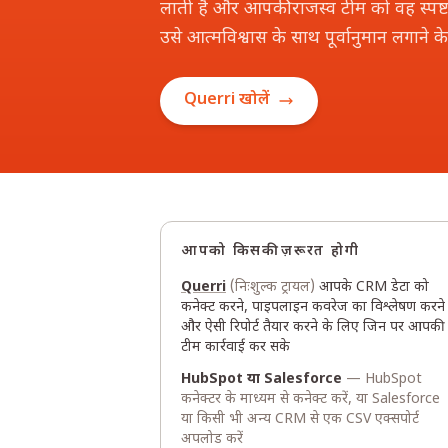
लाती है और आपकी राजस्व टीम को वह स्पष्ट
उसे आत्मविश्वास के साथ पूर्वानुमान लगाने क
Querri खोलें
आपको किसकी ज़रूरत होगी
Querri
(निःशुल्क ट्रायल)
आपके CRM डेटा को
कनेक्ट करने, पाइपलाइन कवरेज का विश्लेषण करने
और ऐसी रिपोर्ट तैयार करने के लिए जिन पर आपकी
टीम कार्रवाई कर सके
HubSpot या Salesforce
— HubSpot
कनेक्टर के माध्यम से कनेक्ट करें, या Salesforce
या किसी भी अन्य CRM से एक CSV एक्सपोर्ट
अपलोड करें