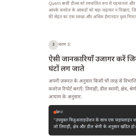
Querri बासी डील्स को स्वचालित रूप से पहचानता और ट
आपके कवरेज के आंकड़ों को बढ़ा-चढ़ाकर न दिखाएं,
की सेहत का एक स्वच्छ और अधिक ईमानदार दृश्य मिलता
3
चरण 3:
ऐसी जानकारियाँ उजागर करें जिन्ह
घंटों लग जाते
अपनी ज़रूरत के अनुसार किसी भी तरह से विभा
कवरेज रिपोर्ट बनाएँ: तिमाही, डील स्वामी, क्षेत्र, श्
आयाम के अनुसार:
प्रॉम्प्ट
"उपयुक्त विज़ुअलाइज़ेशन के साथ एक पाइपलाइन कवर
जो तिमाही, क्षेत्र और डील श्रेणी के अनुसार खंडित हो