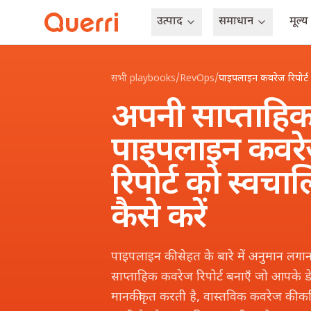
उत्पाद
समाधान
मूल्य
Skip to content
सभी playbooks
/
RevOps
/
पाइपलाइन कवरेज रिपोर्ट
अपनी साप्ताहि
पाइपलाइन कवर
रिपोर्ट को स्वचा
कैसे करें
पाइपलाइन की सेहत के बारे में अनुमान लगान
साप्ताहिक कवरेज रिपोर्ट बनाएँ जो आपके 
मानकीकृत करती है, वास्तविक कवरेज की कम