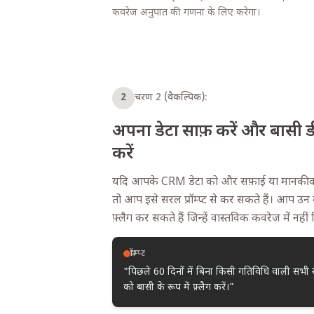
कवरेज अनुपात की गणना के लिए करेगा।
2
चरण 2 (वैकल्पिक):
अपना डेटा साफ़ करें और बासी डी
करें
यदि आपके CRM डेटा को और सफ़ाई या मानकीकर
तो आप इसे सरल प्रॉम्प्ट से कर सकते हैं। आप उन
फ़्लैग कर सकते हैं जिन्हें वास्तविक कवरेज में नही
प्रॉम्प्ट
"पिछले 60 दिनों में बिना किसी गतिविधि वाली सभी ख
को बासी के रूप में फ़्लैग करें।"