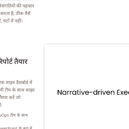
विसंगतियों की पहचान
करता है, ठीक वैसे
घंटों में नहीं।
िपोर्ट तैयार
 लाइव डैशबोर्ड में
पनी टीम के साथ साझा
ैयार करें जो
ो:
evOps टीम के साथ
owerPoint के रूप में