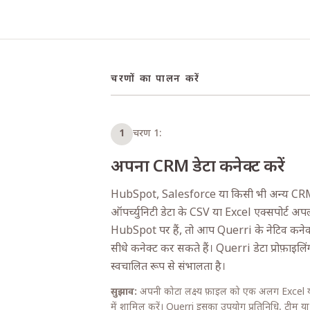
चरणों का पालन करें
1
चरण 1:
अपना CRM डेटा कनेक्ट करें
HubSpot, Salesforce या किसी भी अन्य CR
ऑपर्च्युनिटी डेटा के CSV या Excel एक्सपोर्ट अ
HubSpot पर हैं, तो आप Querri के नेटिव कनेक्
सीधे कनेक्ट कर सकते हैं। Querri डेटा प्रोफ़ाइल
स्वचालित रूप से संभालता है।
सुझाव:
अपनी कोटा लक्ष्य फ़ाइल को एक अलग Excel 
में शामिल करें। Querri इसका उपयोग प्रतिनिधि, टीम या क