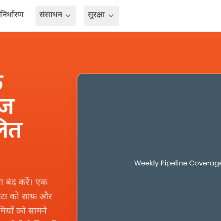
 निर्धारण
संसाधन
सुरक्षा
क
ेज
लित
ा बंद करें। एक
डेटा को साफ़ और
ियों को सामने