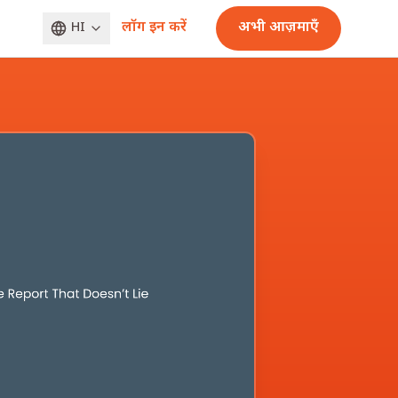
लॉग इन करें
अभी आज़माएँ
HI