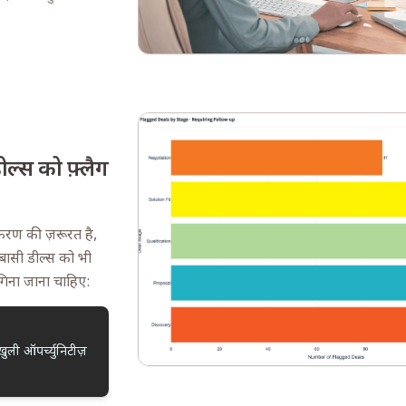
ल्स को फ़्लैग
ण की ज़रूरत है,
 बासी डील्स को भी
ं गिना जाना चाहिए:
ुली ऑपर्च्युनिटीज़