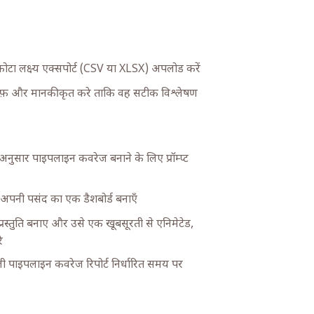
टा लक्ष्य एक्सपोर्ट (CSV या XLSX) अपलोड करें
 साफ़ और मानकीकृत करे ताकि वह सटीक विश्लेषण
े अनुसार पाइपलाइन कवरेज बनाने के लिए प्रॉम्प्ट
र अपनी पसंद का एक डैशबोर्ड बनाएँ
्रस्तुति बनाए और उसे एक खूबसूरती से एनिमेटेड,
े
ली पाइपलाइन कवरेज रिपोर्ट निर्धारित समय पर