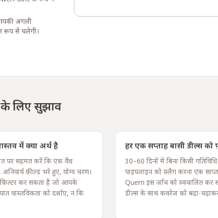
ं। आपकी अगली
त रूप से चलेगी।
 के लिए सुझाव
तव में क्या अर्थ है
हर एक सप्ताह बासी डील्स को फ़्
बात पर सहमत करें कि एक वैध
30–60 दिनों में बिना किसी गतिविधि
 अनिवार्य फ़ील्ड भरे हुए, योग्य चरण।
पाइपलाइन को फ़्लैग करना एक साप्त
 फ़िल्टर कर सकता है जो आपके
Querri इस जाँच को स्वचालित कर स
पात वास्तविकता को दर्शाए, न कि
डील्स के साथ कवरेज को बढ़ा-चढ़ाक