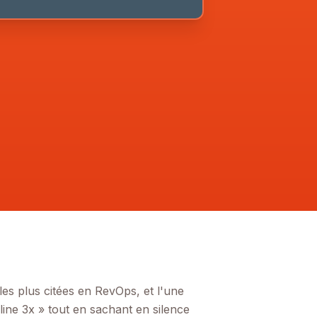
les plus citées en RevOps, et l'une
line 3x » tout en sachant en silence