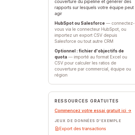
couverture du pipeline et générer des
rapports sur lesquels votre équipe peut
agir
HubSpot ou Salesforce
— connectez-
vous via le connecteur HubSpot, ou
importez un export CSV depuis
Salesforce ou tout autre CRM
Optionnel : fichier d'objectifs de
quota
— importé au format Excel ou
CSV pour calculer les ratios de
couverture par commercial, équipe ou
région
RESSOURCES GRATUITES
Commencez votre essai gratuit ici →
JEUX DE DONNÉES D'EXEMPLE
Export des transactions