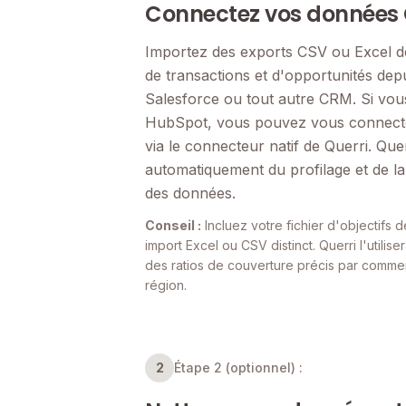
Connectez vos données
Importez des exports CSV ou Excel 
de transactions et d'opportunités de
Salesforce ou tout autre CRM. Si vous
HubSpot, vous pouvez vous connecte
via le connecteur natif de Querri. Que
automatiquement du profilage et de la
des données.
Conseil :
Incluez votre fichier d'objectifs 
import Excel ou CSV distinct. Querri l'utilise
des ratios de couverture précis par commer
région.
2
Étape 2 (optionnel) :