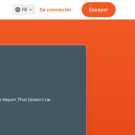
Se connecter
Essayer
FR