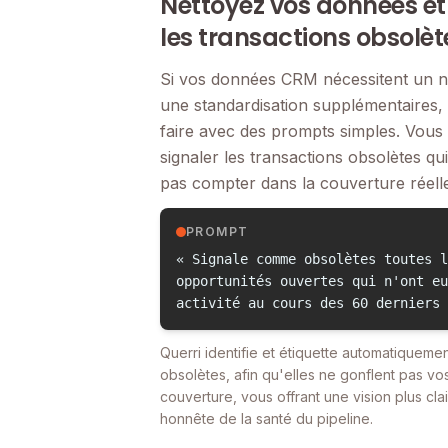
Nettoyez vos données et
les transactions obsolèt
Si vos données CRM nécessitent un n
une standardisation supplémentaires,
faire avec des prompts simples. Vous
signaler les transactions obsolètes qu
pas compter dans la couverture réelle
PROMPT
« Signale comme obsolètes toutes l
opportunités ouvertes qui n'ont eu
activité au cours des 60 derniers 
Querri identifie et étiquette automatiquemen
obsolètes, afin qu'elles ne gonflent pas vos
couverture, vous offrant une vision plus clai
honnête de la santé du pipeline.