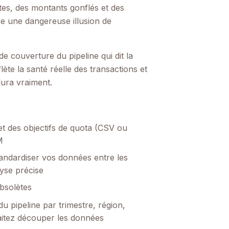
tes, des montants gonflés et des
ée une dangereuse illusion de
 couverture du pipeline qui dit la
lète la santé réelle des transactions et
ura vraiment.
et des objectifs de quota (CSV ou
M
tandardiser vos données entre les
lyse précise
bsolètes
 pipeline par trimestre, région,
aitez découper les données