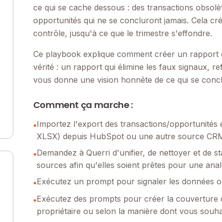
ce qui se cache dessous : des transactions obsolè
opportunités qui ne se concluront jamais. Cela cr
contrôle, jusqu'à ce que le trimestre s'effondre.
Ce playbook explique comment créer un rapport de
vérité : un rapport qui élimine les faux signaux, ref
vous donne une vision honnête de ce qui se concl
Comment ça marche :
Importez l'export des transactions/opportunités 
•
XLSX) depuis HubSpot ou une autre source CR
Demandez à Querri d'unifier, de nettoyer et de s
•
sources afin qu'elles soient prêtes pour une ana
Exécutez un prompt pour signaler les données o
•
Exécutez des prompts pour créer la couverture du
•
propriétaire ou selon la manière dont vous souh