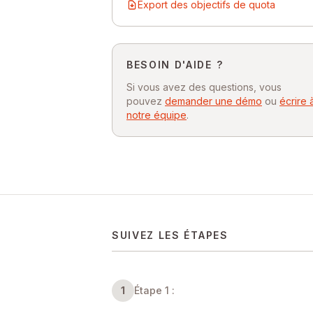
Export des objectifs de quota
BESOIN D'AIDE ?
Si vous avez des questions, vous
pouvez
demander une démo
ou
écrire 
notre équipe
.
SUIVEZ LES ÉTAPES
1
Étape 1 :