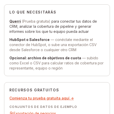
LO QUE NECESITARÁS
Querri
(Prueba gratuita)
para conectar tus datos de
CRM, analizar la cobertura de pipeline y generar
informes sobre los que tu equipo pueda actuar
HubSpot o Salesforce
— conéctate mediante el
conector de HubSpot, o sube una exportación CSV
desde Salesforce o cualquier otro CRM
Opcional: archivo de objetivos de cuota
— subido
como Excel o CSV para calcular ratios de cobertura por
representante, equipo o región
RECURSOS GRATUITOS
Comienza tu prueba gratuita aquí →
CONJUNTOS DE DATOS DE EJEMPLO
Exportación de negocios