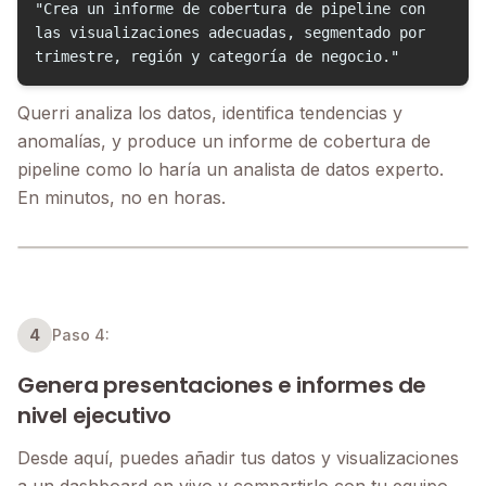
"Crea un informe de cobertura de pipeline con
las visualizaciones adecuadas, segmentado por
trimestre, región y categoría de negocio."
Querri analiza los datos, identifica tendencias y
anomalías, y produce un informe de cobertura de
pipeline como lo haría un analista de datos experto.
En minutos, no en horas.
4
Paso 4:
Genera presentaciones e informes de
nivel ejecutivo
Desde aquí, puedes añadir tus datos y visualizaciones