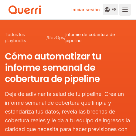
Iniciar sesión
ES
Skip to content
Todos los
Informe de cobertura de
/
RevOps
/
playbooks
pipeline
Cómo automatizar tu
informe semanal de
cobertura de pipeline
Deja de adivinar la salud de tu pipeline. Crea un
informe semanal de cobertura que limpia y
estandariza tus datos, revela las brechas de
cobertura reales y le da a tu equipo de ingresos la
claridad que necesita para hacer previsiones con