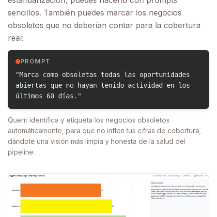
estandarización, puedes hacerlo con prompts
sencillos. También puedes marcar los negocios
obsoletos que no deberían contar para la cobertura
real:
PROMPT
"Marca como obsoletas todas las oportunidades
abiertas que no hayan tenido actividad en los
últimos 60 días."
Querri identifica y etiqueta los negocios obsoletos
automáticamente, para que no inflen tus cifras de cobertura,
dándote una visión más limpia y honesta de la salud del
pipeline.