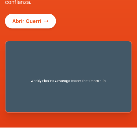
confianza.
Abrir Querri