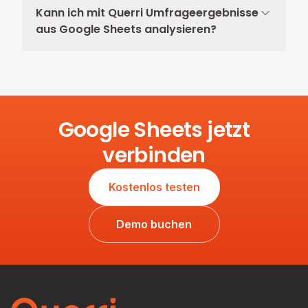
Kann ich mit Querri Umfrageergebnisse
aus Google Sheets analysieren?
Google Sheets jetzt
verbinden
Kostenlos testen
Demo buchen