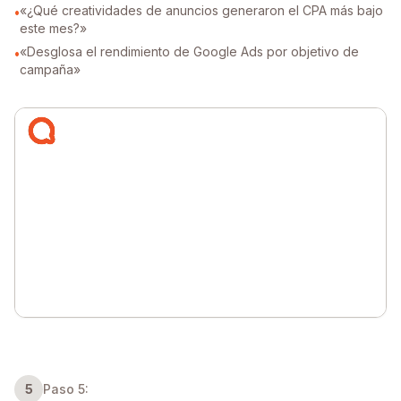
«¿Qué creatividades de anuncios generaron el CPA más bajo
•
este mes?»
«Desglosa el rendimiento de Google Ads por objetivo de
•
campaña»
5
Paso 5: