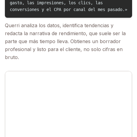
gasto, las impresiones, los clics, las
conversiones y el CPA por canal del mes pasado.»
Querri analiza los datos, identifica tendencias y
redacta la narrativa de rendimiento, que suele ser la
parte que más tiempo lleva. Obtienes un borrador
profesional y listo para el cliente, no solo cifras en
bruto.