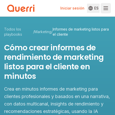
Iniciar sesión
ES
Skip to content
Todos los
Informes de marketing listos para
/
Marketing
/
playbooks
el cliente
Cómo crear informes de
rendimiento de marketing
listos para el cliente en
minutos
Crea en minutos informes de marketing para
clientes profesionales y basados en una narrativa,
con datos multicanal, insights de rendimiento y
recomendaciones estratégicas, usando la IA