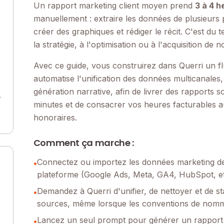
Un rapport marketing client moyen prend
3 à 4 h
s
manuellement : extraire les données de plusieurs p
créer des graphiques et rédiger le récit. C'est d
la stratégie, à l'optimisation ou à l'acquisition de 
Avec ce guide, vous construirez dans Querri un fl
automatise l'unification des données multicanales,
génération narrative, afin de livrer des rapports 
r
minutes et de consacrer vos heures facturables au 
honoraires.
Comment ça marche :
Connectez ou importez les données marketing de 
•
plateforme (Google Ads, Meta, GA4, HubSpot, et
Demandez à Querri d'unifier, de nettoyer et de st
•
sources, même lorsque les conventions de nomma
Lancez un seul prompt pour générer un rapport 
•