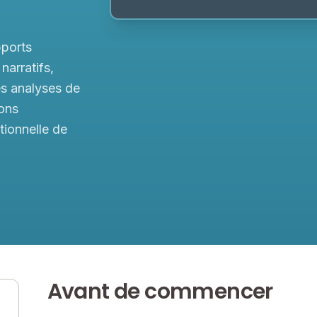
pports
narratifs,
s analyses de
ons
tionnelle de
Avant de commencer