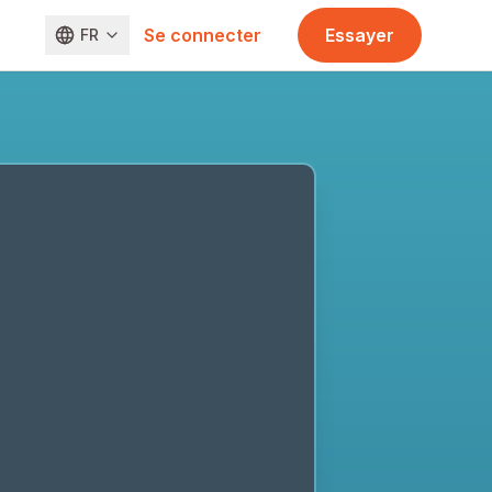
Se connecter
Essayer
FR