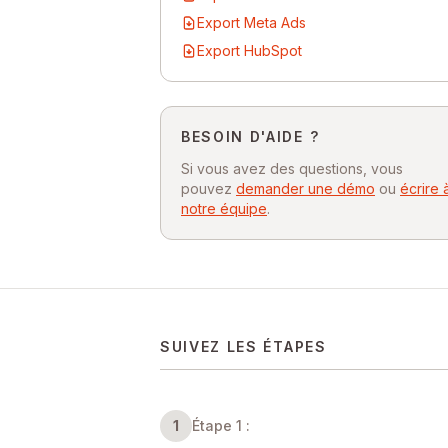
Export Meta Ads
Export HubSpot
BESOIN D'AIDE ?
Si vous avez des questions, vous
pouvez
demander une démo
ou
écrire 
notre équipe
.
SUIVEZ LES ÉTAPES
1
Étape 1 :