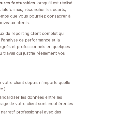
eures facturables
lorsqu'il est réalisé
lateformes, réconcilier les écarts,
u temps que vous pourriez consacrer à
nouveaux clients.
ux de reporting client complet qui
 l'analyse de performance et la
soignés et professionnels en quelques
travail qui justifie réellement vos
votre client depuis n'importe quelle
c.)
andardiser les données entre les
ge de votre client sont incohérentes
narratif professionnel avec des