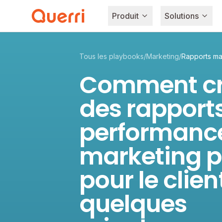
Produit
Solutions
Skip to content
Tous les playbooks
/
Marketing
/
Rapports mar
Comment cr
des rapport
performanc
marketing p
pour le clien
quelques