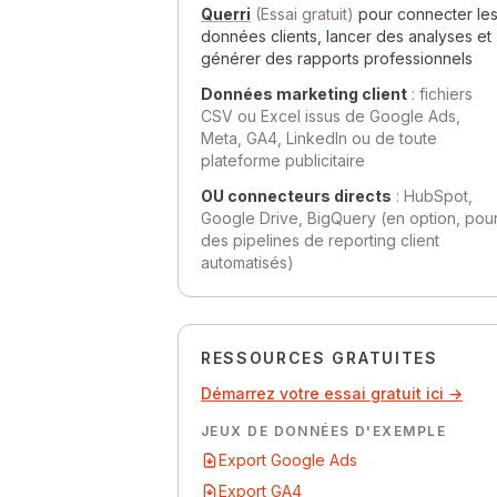
Querri
(Essai gratuit)
pour connecter le
données clients, lancer des analyses et
générer des rapports professionnels
Données marketing client
: fichiers
CSV ou Excel issus de Google Ads,
Meta, GA4, LinkedIn ou de toute
plateforme publicitaire
OU connecteurs directs
: HubSpot,
Google Drive, BigQuery (en option, pou
des pipelines de reporting client
automatisés)
RESSOURCES GRATUITES
Démarrez votre essai gratuit ici →
JEUX DE DONNÉES D'EXEMPLE
Export Google Ads
Export GA4