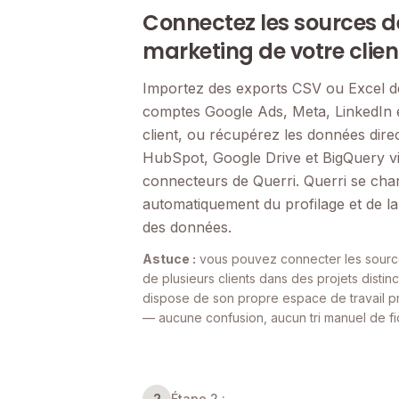
Connectez les sources 
marketing de votre clien
Importez des exports CSV ou Excel de
comptes Google Ads, Meta, LinkedIn 
client, ou récupérez les données dir
HubSpot, Google Drive et BigQuery vi
connecteurs de Querri. Querri se cha
automatiquement du profilage et de la
des données.
Astuce :
vous pouvez connecter les sour
de plusieurs clients dans des projets distin
dispose de son propre espace de travail p
— aucune confusion, aucun tri manuel de fic
2
Étape 2 :