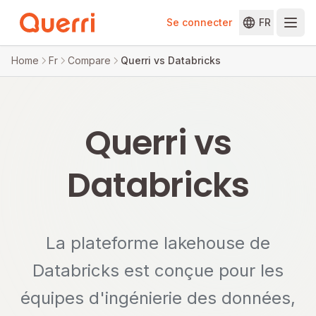
Se connecter
FR
Skip to content
Home
Fr
Compare
Querri vs Databricks
Querri vs
Databricks
La plateforme lakehouse de
Databricks est conçue pour les
équipes d'ingénierie des données,