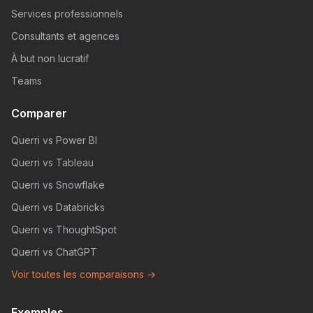
Services professionnels
Consultants et agences
À but non lucratif
Teams
Comparer
Querri vs Power BI
Querri vs Tableau
Querri vs Snowflake
Querri vs Databricks
Querri vs ThoughtSpot
Querri vs ChatGPT
Voir toutes les comparaisons →
Exemples