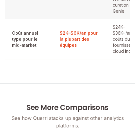
curation d
Genie
$24K–
Coût annuel
$2K–$6K/an pour
$36K+/an,
type pour le
la plupart des
coûts du
mid-market
équipes
fournisseur
cloud inclu
See More Comparisons
See how Querri stacks up against other analytics
platforms.