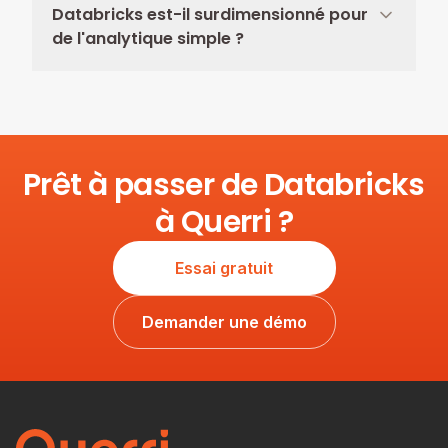
Databricks est-il surdimensionné pour
de l'analytique simple ?
Prêt à passer de Databricks
à Querri ?
Essai gratuit
Demander une démo