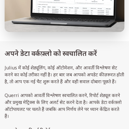
अपने डेटा वर्कफ़्लो को स्वचालित करें
Julius में कोई शेड्यूलिंग, कोई ऑटोमेशन, और आवर्ती विश्लेषण सेट
करने का कोई तरीका नहीं है। हर बार जब आपको अपडेट की ज़रूरत होती
है, तो आप एक नई चैट शुरू करते हैं और वही सवाल दोबारा पूछते हैं।
Querri आपको आवर्ती विश्लेषण स्वचालित करने, रिपोर्ट शेड्यूल करने
और प्रमुख मेट्रिक्स के लिए अलर्ट सेट करने देता है। आपके डेटा वर्कफ़्लो
ऑटोपायलट पर चलते हैं जबकि आप निर्णय लेने पर ध्यान केंद्रित करते
हैं।