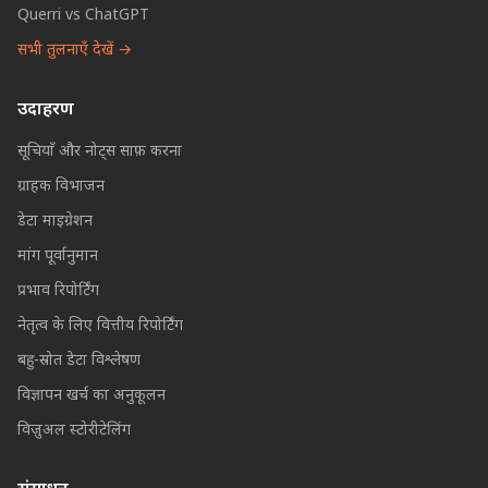
Querri vs ChatGPT
सभी तुलनाएँ देखें →
उदाहरण
सूचियाँ और नोट्स साफ़ करना
ग्राहक विभाजन
डेटा माइग्रेशन
मांग पूर्वानुमान
प्रभाव रिपोर्टिंग
नेतृत्व के लिए वित्तीय रिपोर्टिंग
बहु-स्रोत डेटा विश्लेषण
विज्ञापन खर्च का अनुकूलन
विज़ुअल स्टोरीटेलिंग