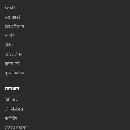
डैशबोर्ड
डेटा सफ़ाई
डेटा इंटीग्रेशन
AI चैट
Skills
व्हाइट लेबल
तुलना करें
मूल्य निर्धारण
समाधान
विनिर्माण
लॉजिस्टिक्स
मार्केटिंग
राजस्व संचालन