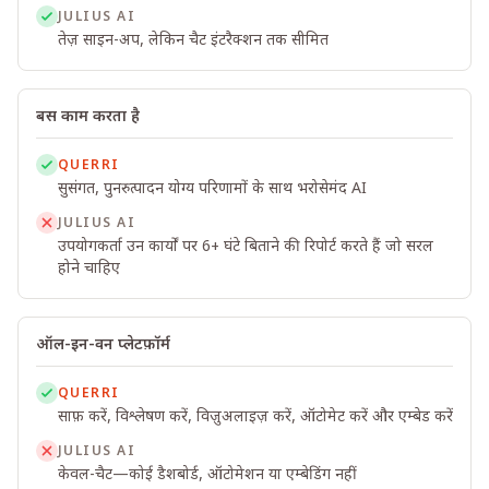
JULIUS AI
तेज़ साइन-अप, लेकिन चैट इंटरैक्शन तक सीमित
बस काम करता है
QUERRI
सुसंगत, पुनरुत्पादन योग्य परिणामों के साथ भरोसेमंद AI
JULIUS AI
उपयोगकर्ता उन कार्यों पर 6+ घंटे बिताने की रिपोर्ट करते हैं जो सरल
होने चाहिए
ऑल-इन-वन प्लेटफ़ॉर्म
QUERRI
साफ़ करें, विश्लेषण करें, विज़ुअलाइज़ करें, ऑटोमेट करें और एम्बेड करें
JULIUS AI
केवल-चैट—कोई डैशबोर्ड, ऑटोमेशन या एम्बेडिंग नहीं