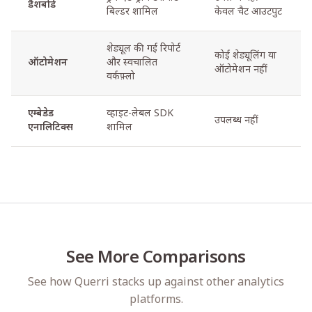
डैशबोर्ड
बिल्डर शामिल
केवल चैट आउटपुट
शेड्यूल की गई रिपोर्ट
कोई शेड्यूलिंग या
ऑटोमेशन
और स्वचालित
ऑटोमेशन नहीं
वर्कफ़्लो
एम्बेडेड
व्हाइट-लेबल SDK
उपलब्ध नहीं
एनालिटिक्स
शामिल
See More Comparisons
See how Querri stacks up against other analytics
platforms.