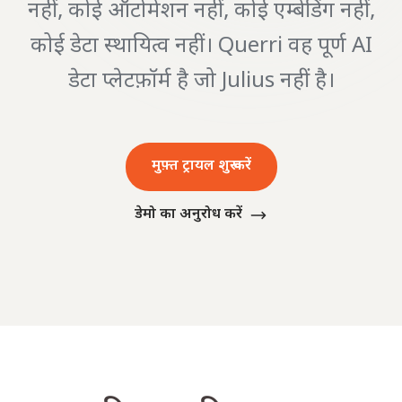
नहीं, कोई ऑटोमेशन नहीं, कोई एम्बेडिंग नहीं,
कोई डेटा स्थायित्व नहीं। Querri वह पूर्ण AI
डेटा प्लेटफ़ॉर्म है जो Julius नहीं है।
मुफ़्त ट्रायल शुरू करें
डेमो का अनुरोध करें