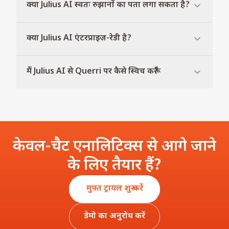
क्या Julius AI स्वतः रुझानों का पता लगा सकता है?
क्या Julius AI एंटरप्राइज़-रेडी है?
मैं Julius AI से Querri पर कैसे स्विच करूँ?
केवल-चैट एनालिटिक्स से आगे जाने
के लिए तैयार हैं?
मुफ़्त ट्रायल शुरू करें
डेमो का अनुरोध करें