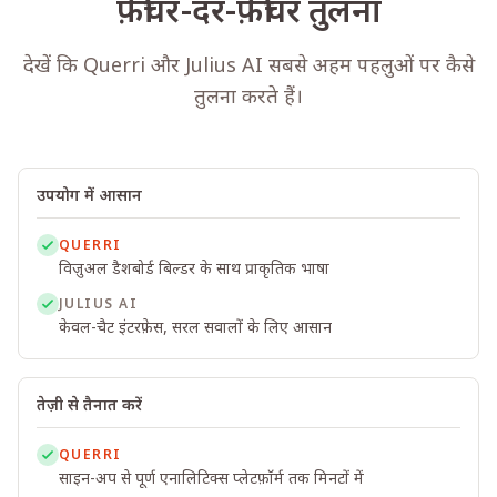
फ़ीचर-दर-फ़ीचर तुलना
देखें कि Querri और Julius AI सबसे अहम पहलुओं पर कैसे
तुलना करते हैं।
उपयोग में आसान
QUERRI
विज़ुअल डैशबोर्ड बिल्डर के साथ प्राकृतिक भाषा
JULIUS AI
केवल-चैट इंटरफ़ेस, सरल सवालों के लिए आसान
तेज़ी से तैनात करें
QUERRI
साइन-अप से पूर्ण एनालिटिक्स प्लेटफ़ॉर्म तक मिनटों में