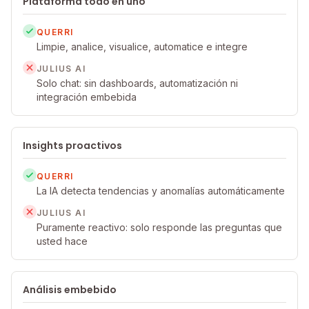
Plataforma todo en uno
QUERRI
Limpie, analice, visualice, automatice e integre
JULIUS AI
Solo chat: sin dashboards, automatización ni
integración embebida
Insights proactivos
QUERRI
La IA detecta tendencias y anomalías automáticamente
JULIUS AI
Puramente reactivo: solo responde las preguntas que
usted hace
Análisis embebido