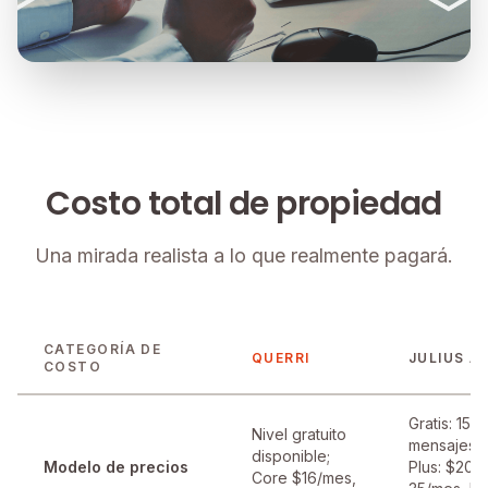
Costo total de propiedad
Una mirada realista a lo que realmente pagará.
CATEGORÍA DE
QUERRI
JULIUS AI
COSTO
Gratis: 15
Nivel gratuito
mensajes/
disponible;
Modelo de precios
Plus: $20–
Core $16/mes,