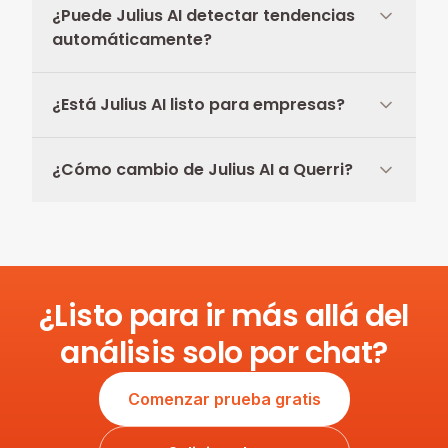
¿Puede Julius AI detectar tendencias
automáticamente?
¿Está Julius AI listo para empresas?
¿Cómo cambio de Julius AI a Querri?
¿Listo para ir más allá del
análisis solo por chat?
Comenzar prueba gratis