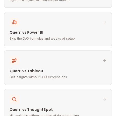
Querri vs Power BI
Skip the DAX formulas and weeks of setup
Querri vs Tableau
Get insights without LOD expressions
Querri vs ThoughtSpot
NL analytics without months of data modeling