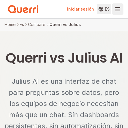
Iniciar sesión
ES
Skip to content
Home
Es
Compare
Querri vs Julius
Querri vs Julius AI
Julius AI es una interfaz de chat
para preguntas sobre datos, pero
los equipos de negocio necesitan
más que un chat. Sin dashboards
persistentes, sin automatización, sin