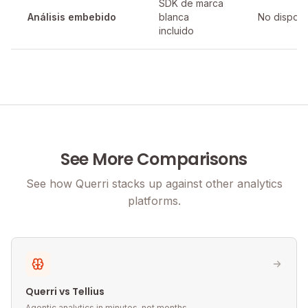
SDK de marca
Análisis embebido
blanca
No disponi
incluido
See More Comparisons
See how Querri stacks up against other analytics
platforms.
Querri vs Tellius
Agentic analytics in minutes, not months