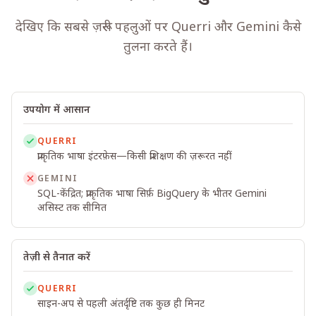
देखिए कि सबसे ज़रूरी पहलुओं पर Querri और Gemini कैसे
तुलना करते हैं।
उपयोग में आसान
QUERRI
प्राकृतिक भाषा इंटरफ़ेस—किसी प्रशिक्षण की ज़रूरत नहीं
GEMINI
SQL-केंद्रित; प्राकृतिक भाषा सिर्फ़ BigQuery के भीतर Gemini
असिस्ट तक सीमित
तेज़ी से तैनात करें
QUERRI
साइन-अप से पहली अंतर्दृष्टि तक कुछ ही मिनट