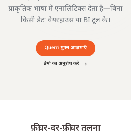
प्राकृतिक भाषा में एनालिटिक्स देता है—बिना
किसी डेटा वेयरहाउस या BI टूल के।
Querri मुफ़्त आज़माएँ
डेमो का अनुरोध करें
फ़ीचर-दर-फ़ीचर तुलना