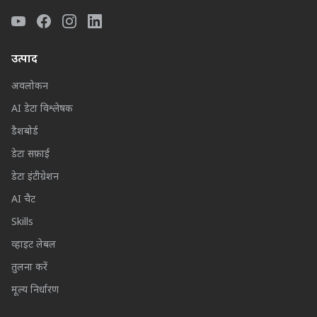
उत्पाद
अवलोकन
AI डेटा विश्लेषक
डैशबोर्ड
डेटा सफ़ाई
डेटा इंटीग्रेशन
AI चैट
Skills
व्हाइट लेबल
तुलना करें
मूल्य निर्धारण