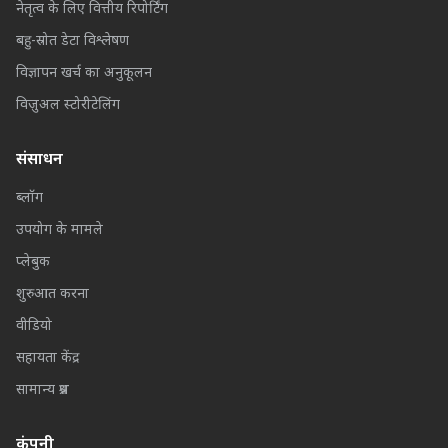
नेतृत्व के लिए वित्तीय रिपोर्टिंग
बहु-स्रोत डेटा विश्लेषण
विज्ञापन खर्च का अनुकूलन
विज़ुअल स्टोरीटेलिंग
संसाधन
ब्लॉग
उपयोग के मामले
प्लेबुक
शुरुआत करना
वीडियो
सहायता केंद्र
सामान्य प्रश्न
कंपनी