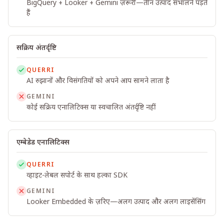
BigQuery + Looker + Gemini ज़रूरी—तीन उत्पाद संभालने पड़ते
हैं
सक्रिय अंतर्दृष्टि
QUERRI
AI रुझानों और विसंगतियों को अपने आप सामने लाता है
GEMINI
कोई सक्रिय एनालिटिक्स या स्वचालित अंतर्दृष्टि नहीं
एम्बेडेड एनालिटिक्स
QUERRI
व्हाइट-लेबल सपोर्ट के साथ हल्का SDK
GEMINI
Looker Embedded के ज़रिए—अलग उत्पाद और अलग लाइसेंसिंग