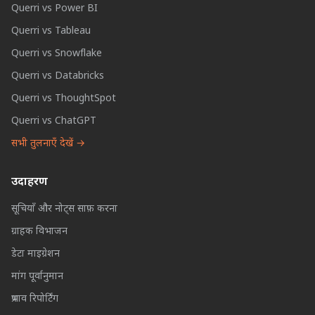
Querri vs Power BI
Querri vs Tableau
Querri vs Snowflake
Querri vs Databricks
Querri vs ThoughtSpot
Querri vs ChatGPT
सभी तुलनाएँ देखें →
उदाहरण
सूचियाँ और नोट्स साफ़ करना
ग्राहक विभाजन
डेटा माइग्रेशन
मांग पूर्वानुमान
प्रभाव रिपोर्टिंग