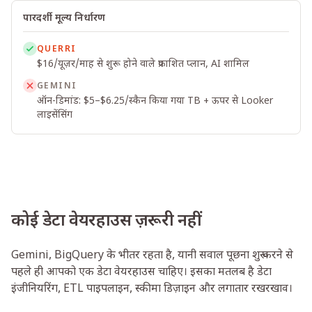
पारदर्शी मूल्य निर्धारण
QUERRI
$16/यूज़र/माह से शुरू होने वाले प्रकाशित प्लान, AI शामिल
GEMINI
ऑन-डिमांड: $5–$6.25/स्कैन किया गया TB + ऊपर से Looker
लाइसेंसिंग
कोई डेटा वेयरहाउस ज़रूरी नहीं
Gemini, BigQuery के भीतर रहता है, यानी सवाल पूछना शुरू करने से
पहले ही आपको एक डेटा वेयरहाउस चाहिए। इसका मतलब है डेटा
इंजीनियरिंग, ETL पाइपलाइन, स्कीमा डिज़ाइन और लगातार रखरखाव।