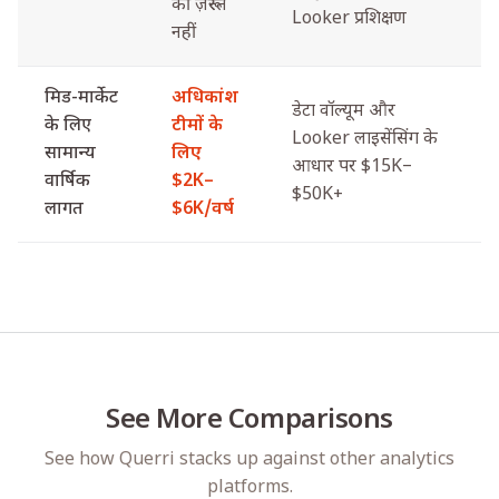
की ज़रूरत
Looker प्रशिक्षण
नहीं
मिड-मार्केट
अधिकांश
डेटा वॉल्यूम और
के लिए
टीमों के
Looker लाइसेंसिंग के
सामान्य
लिए
आधार पर $15K–
वार्षिक
$2K–
$50K+
लागत
$6K/वर्ष
See More Comparisons
See how Querri stacks up against other analytics
platforms.