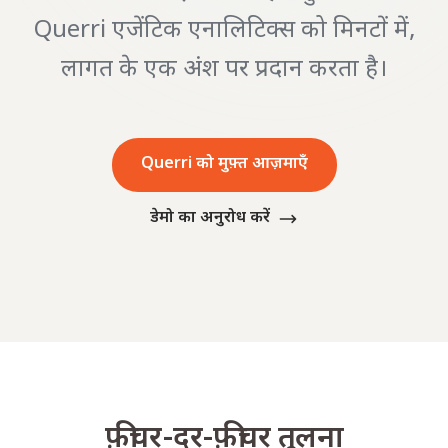
Querri एजेंटिक एनालिटिक्स को मिनटों में,
लागत के एक अंश पर प्रदान करता है।
Querri को मुफ़्त आज़माएँ
डेमो का अनुरोध करें
फ़ीचर-दर-फ़ीचर तुलना