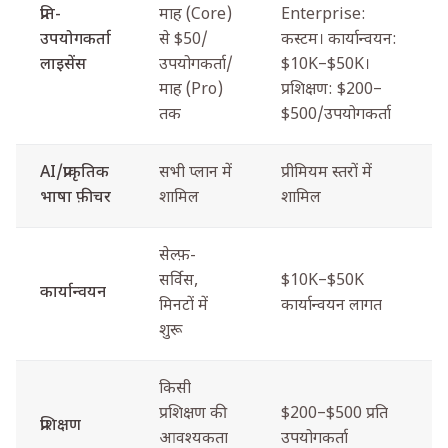
प्रति-
माह (Core)
Enterprise:
उपयोगकर्ता
से $50/
कस्टम। कार्यान्वयन:
लाइसेंस
उपयोगकर्ता/
$10K–$50K।
माह (Pro)
प्रशिक्षण: $200–
तक
$500/उपयोगकर्ता
AI/प्राकृतिक
सभी प्लान में
प्रीमियम स्तरों में
भाषा फ़ीचर
शामिल
शामिल
सेल्फ़-
सर्विस,
$10K–$50K
कार्यान्वयन
मिनटों में
कार्यान्वयन लागत
शुरू
किसी
प्रशिक्षण की
$200–$500 प्रति
प्रशिक्षण
आवश्यकता
उपयोगकर्ता