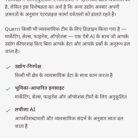
Tellius ने फार्मास्युटिकल एनालिटिक्स में गहरी विशेषज्ञता विकसित की
है, लेकिन इस विशेषज्ञता का अर्थ है कि अन्य उद्योग अक्सर अपनी
ज़रूरतों के अनुसार एंटरप्राइज़ फार्मा वर्कफ़्लो को ढालते रहते हैं।
Querri किसी भी व्यावसायिक टीम के लिए डिज़ाइन किया गया है —
मार्केटिंग, सेल्स, फाइनेंस, ऑपरेशंस — एक ऐसे AI के साथ जो आपके
उद्योग की परवाह किए बिना आपके डेटा और आपके प्रश्नों के अनुरूप ढल
जाता है।
उद्योग-निरपेक्ष
किसी भी क्षेत्र के व्यावसायिक डेटा के साथ काम करता है
भूमिका-आधारित इनसाइट
मार्केटिंग, सेल्स, फाइनेंस और ऑपरेशंस टीमों के लिए अनुकूलित
लचीला AI
आपकी शब्दावली और व्यावसायिक संदर्भ के अनुसार स्वतः ढल
जाता है