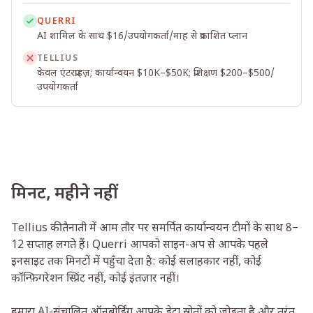
QUERRI
AI शामिल के साथ $16/उपयोगकर्ता/माह से प्रकाशित प्लान
TELLIUS
केवल एंटरप्राइज़; कार्यान्वयन $10K–$50K; प्रशिक्षण $200–$500/
उपयोगकर्ता
मिनट, महीने नहीं
Tellius की तैनाती में आम तौर पर समर्पित कार्यान्वयन टीमों के साथ 8–
12 सप्ताह लगते हैं। Querri आपको साइन-अप से आपके पहले
इनसाइट तक मिनटों में पहुँचा देता है: कोई सलाहकार नहीं, कोई
कॉन्फ़िगरेशन स्प्रिंट नहीं, कोई इंतज़ार नहीं।
हमारा AI-संचालित ऑनबोर्डिंग आपके डेटा स्रोतों को जोड़ता है और तुरंत