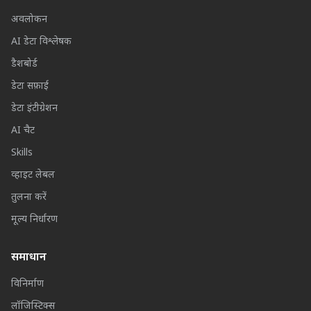
अवलोकन
AI डेटा विश्लेषक
डैशबोर्ड
डेटा सफ़ाई
डेटा इंटीग्रेशन
AI चैट
Skills
व्हाइट लेबल
तुलना करें
मूल्य निर्धारण
समाधान
विनिर्माण
लॉजिस्टिक्स