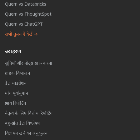
Querri vs Databricks
Querri vs ThoughtSpot
Querri vs ChatGPT
सभी तुलनाएँ देखें →
उदाहरण
सूचियाँ और नोट्स साफ़ करना
ग्राहक विभाजन
डेटा माइग्रेशन
मांग पूर्वानुमान
प्रभाव रिपोर्टिंग
नेतृत्व के लिए वित्तीय रिपोर्टिंग
बहु-स्रोत डेटा विश्लेषण
विज्ञापन खर्च का अनुकूलन