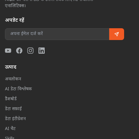
एनालिटिक्स।
अपडेट रहें
उत्पाद
अवलोकन
AI डेटा विश्लेषक
डैशबोर्ड
डेटा सफ़ाई
डेटा इंटीग्रेशन
AI चैट
Skills