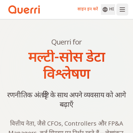
साइन इन करें
HI
Skip to content
Querri for
मल्टी-सोर्स डेटा
विश्लेषण
रणनीतिक अंतर्दृष्टि के साथ अपने व्यवसाय को आगे
बढ़ाएँ
वित्तीय नेता, जैसे CFOs, Controllers और FP&A