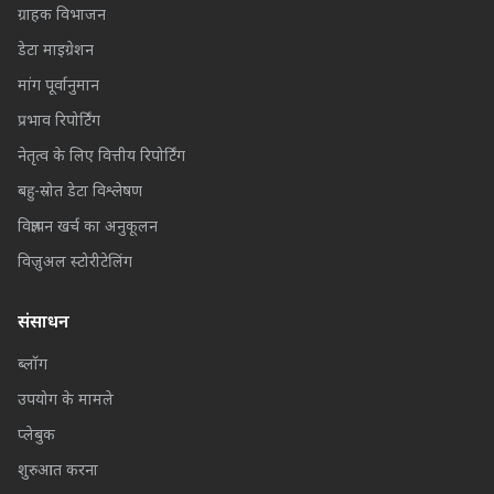
ग्राहक विभाजन
डेटा माइग्रेशन
मांग पूर्वानुमान
प्रभाव रिपोर्टिंग
नेतृत्व के लिए वित्तीय रिपोर्टिंग
बहु-स्रोत डेटा विश्लेषण
विज्ञापन खर्च का अनुकूलन
विज़ुअल स्टोरीटेलिंग
संसाधन
ब्लॉग
उपयोग के मामले
प्लेबुक
शुरुआत करना