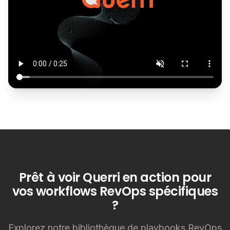
Prêt à voir Querri en action pour
vos workflows RevOps spécifiques
?
Explorez notre bibliothèque de playbooks RevOps