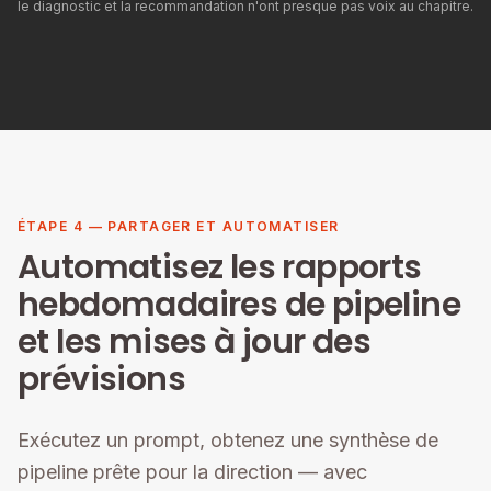
le diagnostic et la recommandation n'ont presque pas voix au chapitre.
ÉTAPE 4 — PARTAGER ET AUTOMATISER
Automatisez les rapports
hebdomadaires de pipeline
et les mises à jour des
prévisions
Exécutez un prompt, obtenez une synthèse de
pipeline prête pour la direction — avec