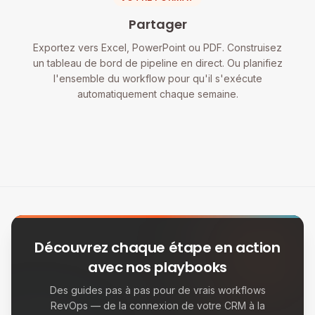
Partager
Exportez vers Excel, PowerPoint ou PDF. Construisez
un tableau de bord de pipeline en direct. Ou planifiez
l'ensemble du workflow pour qu'il s'exécute
automatiquement chaque semaine.
Découvrez chaque étape en action
avec nos playbooks
Des guides pas à pas pour de vrais workflows
RevOps — de la connexion de votre CRM à la