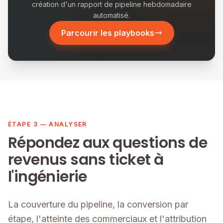
création d'un rapport de pipeline hebdomadaire
automatisé.
Parcourir les playbooks
ÉTAPE 3 — ANALYSER
Répondez aux questions de
revenus sans ticket à
l'ingénierie
La couverture du pipeline, la conversion par
étape, l'atteinte des commerciaux et l'attribution