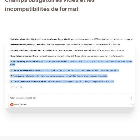
incompatibilités de format