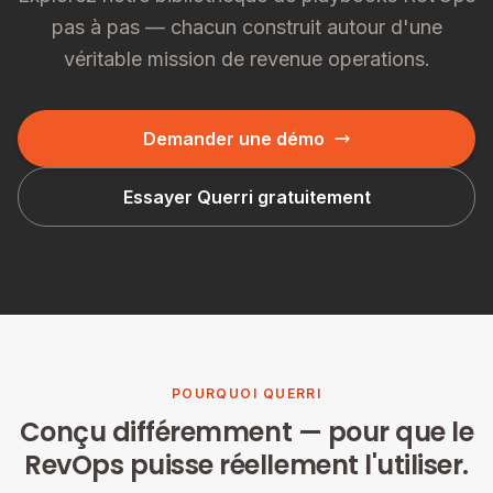
pas à pas — chacun construit autour d'une
véritable mission de revenue operations.
Demander une démo
Essayer Querri gratuitement
POURQUOI QUERRI
Conçu différemment — pour que le
RevOps puisse réellement l'utiliser.