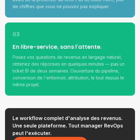
de chiffres que vous ne pouvez pas expliquer.
03
En libre-service, sans l'attente.
Posez vos questions de revenus en langage naturel,
obtenez des réponses en quelques minutes — pas un
ticket BI de deux semaines. Couverture du pipeline,
conversion de l'entonnoir, attribution, le tout depuis le
même projet.
Le workflow complet d'analyse des revenus.
Une seule plateforme. Tout manager RevOps
peut l'exécuter.