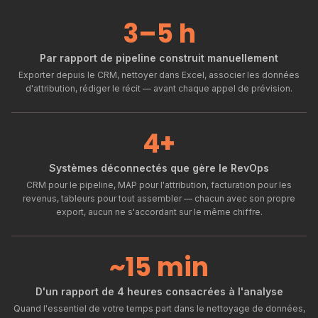
3–5 h
Par rapport de pipeline construit manuellement
Exporter depuis le CRM, nettoyer dans Excel, associer les données
d'attribution, rédiger le récit — avant chaque appel de prévision.
4+
Systèmes déconnectés que gère le RevOps
CRM pour le pipeline, MAP pour l'attribution, facturation pour les
revenus, tableurs pour tout assembler — chacun avec son propre
export, aucun ne s'accordant sur le même chiffre.
~15 min
D'un rapport de 4 heures consacrées à l'analyse
Quand l'essentiel de votre temps part dans le nettoyage de données,