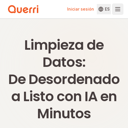
Iniciar sesión
ES
Skip to content
Limpieza de
Datos:
De Desordenado
a Listo con IA en
Minutos