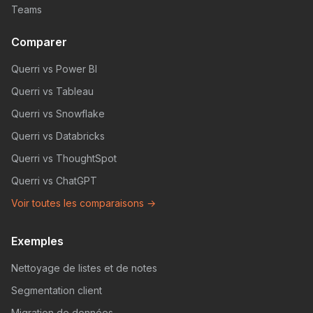
Teams
Comparer
Querri vs Power BI
Querri vs Tableau
Querri vs Snowflake
Querri vs Databricks
Querri vs ThoughtSpot
Querri vs ChatGPT
Voir toutes les comparaisons →
Exemples
Nettoyage de listes et de notes
Segmentation client
Migration de données