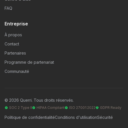
FAQ
Entreprise
À propos
Contact
Partenaires
Programme de partenariat
Communauté
© 2026 Querri. Tous droits réservés.
SOC 2 Type II
HIPAA Compliant
ISO 27001:2022
GDPR Ready
Politique de confidentialité
Conditions d'utilisation
Sécurité