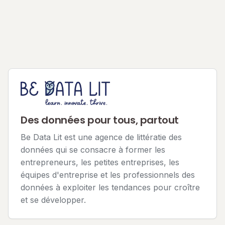
Des données pour tous, partout
Be Data Lit est une agence de littératie des
données qui se consacre à former les
entrepreneurs, les petites entreprises, les
équipes d'entreprise et les professionnels des
données à exploiter les tendances pour croître
et se développer.