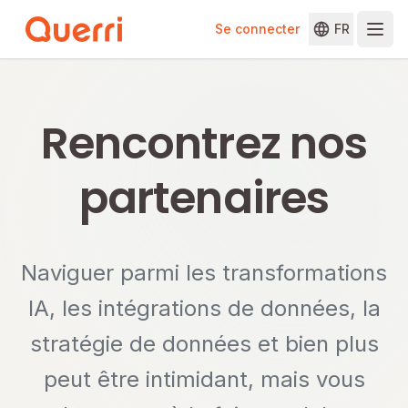
Se connecter
FR
Skip to content
Rencontrez nos
partenaires
Naviguer parmi les transformations
IA, les intégrations de données, la
stratégie de données et bien plus
peut être intimidant, mais vous