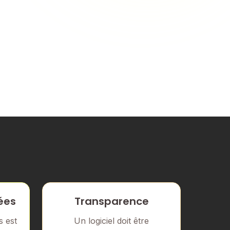
ées
Transparence
 est
Un logiciel doit être