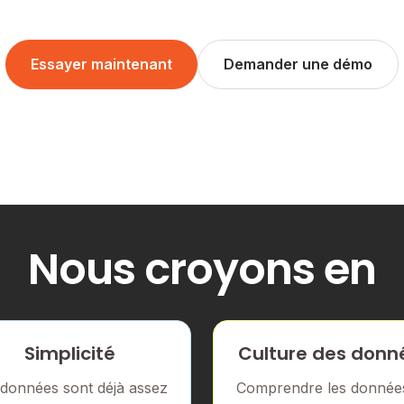
Essayer maintenant
Demander une démo
Nous croyons en
Simplicité
Culture des donn
 données sont déjà assez
Comprendre les données