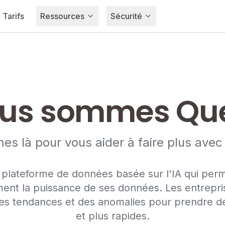
Tarifs
Ressources
Sécurité
us sommes Que
s là pour vous aider à faire plus ave
lateforme de données basée sur l'IA qui perm
ment la puissance de ses données. Les entrepr
 des tendances et des anomalies pour prendre de
et plus rapides.