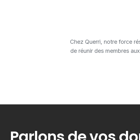
Chez Querri, notre force ré
de réunir des membres aux 
Parlons de vos d