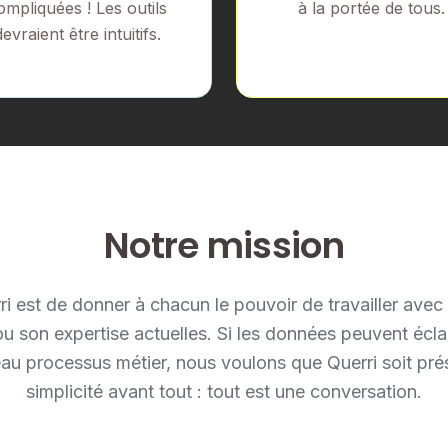
ompliquées ! Les outils
à la portée de tous.
devraient être intuitifs.
Notre mission
i est de donner à chacun le pouvoir de travailler avec
 son expertise actuelles. Si les données peuvent éclai
au processus métier, nous voulons que Querri soit pré
simplicité avant tout : tout est une conversation.