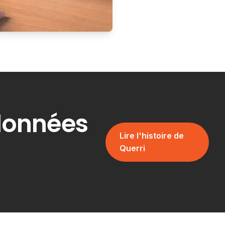
données
Lire l'histoire de
Querri