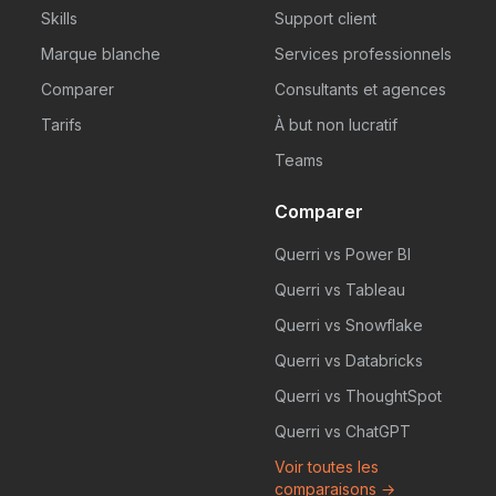
Skills
Support client
Marque blanche
Services professionnels
Comparer
Consultants et agences
Tarifs
À but non lucratif
Teams
Comparer
Querri vs Power BI
Querri vs Tableau
Querri vs Snowflake
Querri vs Databricks
Querri vs ThoughtSpot
Querri vs ChatGPT
Voir toutes les
comparaisons →