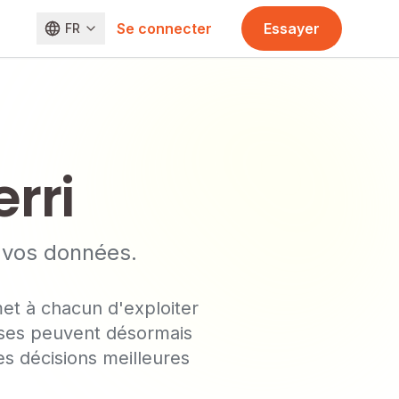
Se connecter
Essayer
FR
rri
c vos données.
et à chacun d'exploiter
ises peuvent désormais
s décisions meilleures