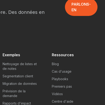
PARLONS-
EN
père. Des données en
Exemples
Ressources
Nettoyage de listes et
Blog
de notes
Cas d'usage
Segmentation client
Playbooks
Migration de données
Premiers pas
Prévision de la
Vidéos
demande
Centre d'aide
Rapports d'impact