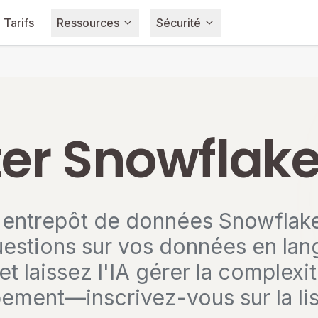
Tarifs
Ressources
Sécurité
r Snowflake
 entrepôt de données Snowflake
estions sur vos données en lan
et laissez l'IA gérer la complexi
ement—inscrivez-vous sur la list