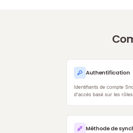
Com
Authentification
Identifiants de compte Sn
d'accès basé sur les rôles
Méthode de synch