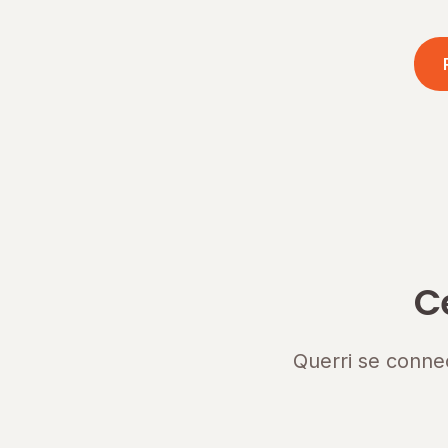
C
Querri se conne