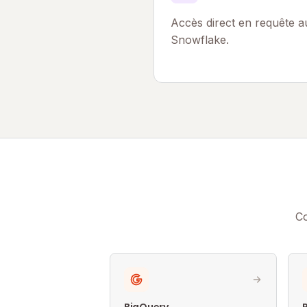
Accès direct en requête a
Snowflake.
Co