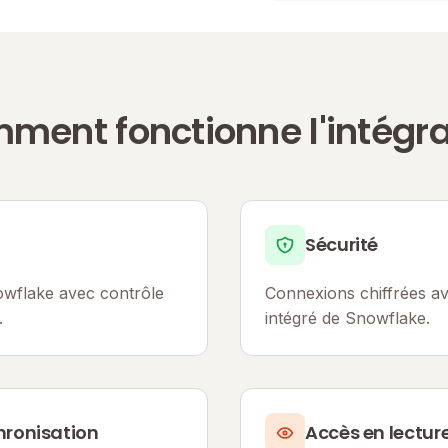
ment fonctionne l'intégra
Sécurité
owflake avec contrôle
Connexions chiffrées av
.
intégré de Snowflake.
ronisation
Accès en lectur