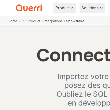
Produit
Solutions
Skip to content
Home
Fr
Product
Integrations
Snowflake
Connecte
Importez votre
posez des qu
Oubliez le SQL 
en développ