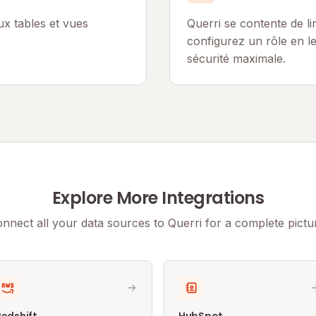
ux tables et vues
Querri se contente de li
configurez un rôle en l
sécurité maximale.
Explore More Integrations
nnect all your data sources to Querri for a complete pictu