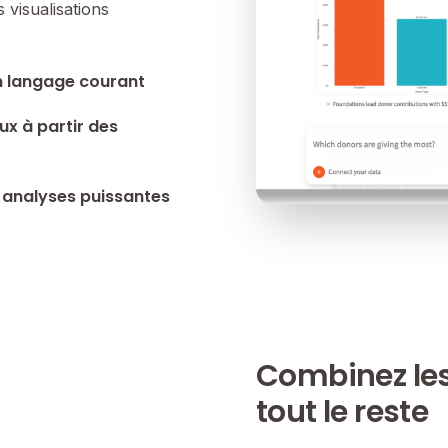
 visualisations
n langage courant
x à partir des
 analyses puissantes
Combinez les
tout le reste