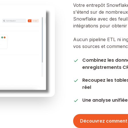
Votre entrepôt Snowflake
s'étend sur de nombreux 
Snowflake avec des feuil
intégrations pour obtenir
Aucun pipeline ETL ni i
vos sources et commencez
Combinez les donné
enregistrements C
Recoupez les table
réel
Une analyse unifiée
Découvrez comment