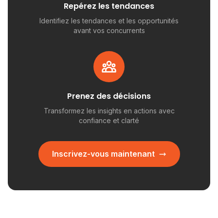
Repérez les tendances
Identifiez les tendances et les opportunités
avant vos concurrents
Prenez des décisions
Transformez les insights en actions avec
confiance et clarté
Inscrivez-vous maintenant