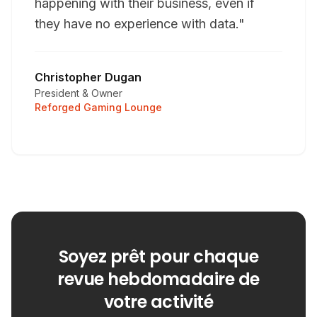
happening with their business, even if
they have no experience with data."
Christopher Dugan
President & Owner
Reforged Gaming Lounge
Soyez prêt pour chaque
revue hebdomadaire de
votre activité