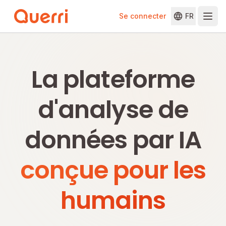
Se connecter
FR
Skip to content
La plateforme
d'analyse de
données par IA
conçue pour les
humains