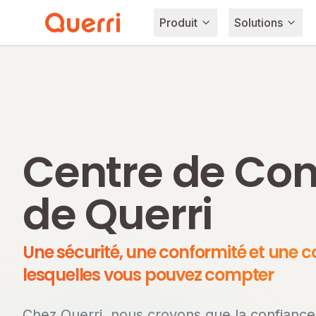
Produit
Solutions
Skip to content
Centre de Con
de Querri
Une sécurité, une conformité et une co
lesquelles vous pouvez compter
Chez Querri, nous croyons que la confiance