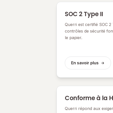
SOC 2 Type II
Querri est certifié SOC 2
contrôles de sécurité fo
le papier.
En savoir plus
Conforme à la 
Querri répond aux exigen