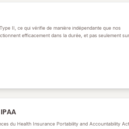
 Type II, ce qui vérifie de manière indépendante que nos
nctionnent efficacement dans la durée, et pas seulement su
HIPAA
ces du Health Insurance Portability and Accountability Act