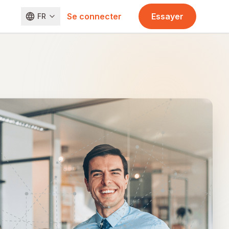
Se connecter
Essayer
FR