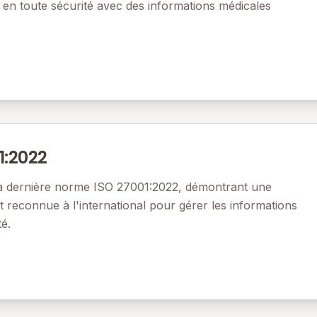
er en toute sécurité avec des informations médicales
1:2022
n la dernière norme ISO 27001:2022, démontrant une
 reconnue à l'international pour gérer les informations
té.