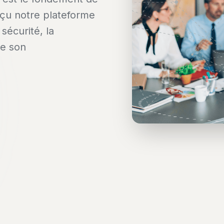
nçu notre plateforme
sécurité, la
de son