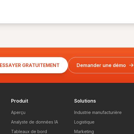
ESSAYER GRATUITEMENT
Demander une démo
Produit
Solutions
Aperçu
Industrie manufacturière
Analyste de données IA
Logistique
Tableaux de bord
Marketing