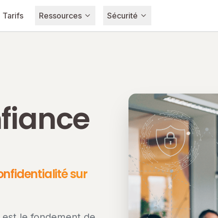
Tarifs
Ressources
Sécurité
fiance
nfidentialité sur
 est le fondement de