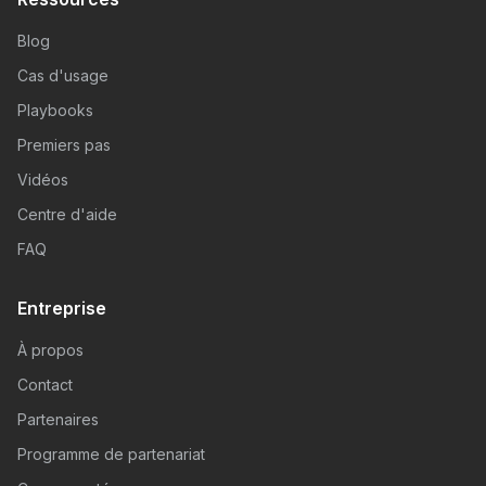
Blog
Cas d'usage
Playbooks
Premiers pas
Vidéos
Centre d'aide
FAQ
Entreprise
À propos
Contact
Partenaires
Programme de partenariat