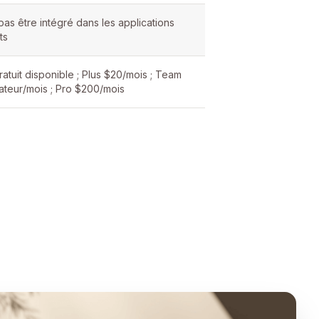
as être intégré dans les applications
ts
atuit disponible ; Plus $20/mois ; Team
sateur/mois ; Pro $200/mois