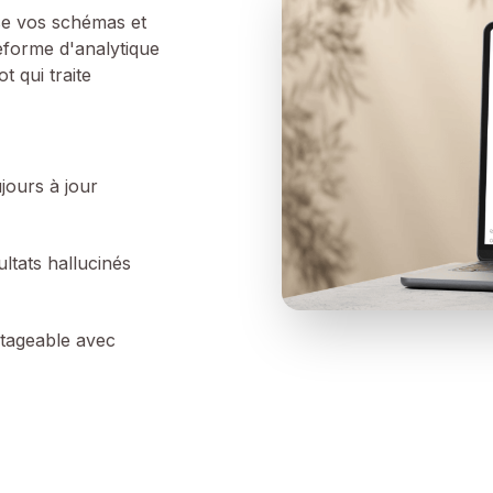
e vos schémas et
eforme d'analytique
t qui traite
jours à jour
ultats hallucinés
rtageable avec