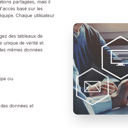
ions partagées, mais il
d'accès basé sur les
quipe. Chaque utilisateur
agez des tableaux de
 unique de vérité et
r des mêmes données
uipe ou
r des données et