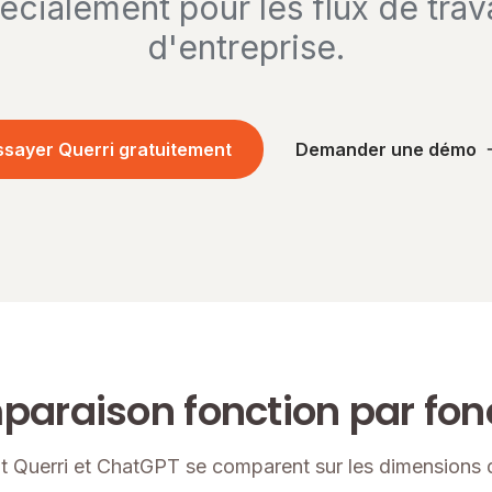
écialement pour les flux de tra
d'entreprise.
ssayer Querri gratuitement
Demander une démo
araison fonction par fon
Querri et ChatGPT se comparent sur les dimensions qu