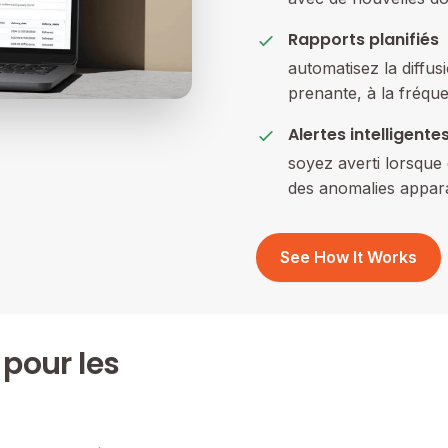
Rapports planifiés
automatisez la diffus
prenante, à la fréqu
Alertes intelligente
soyez averti lorsque 
des anomalies appar
See How It Works
 pour les