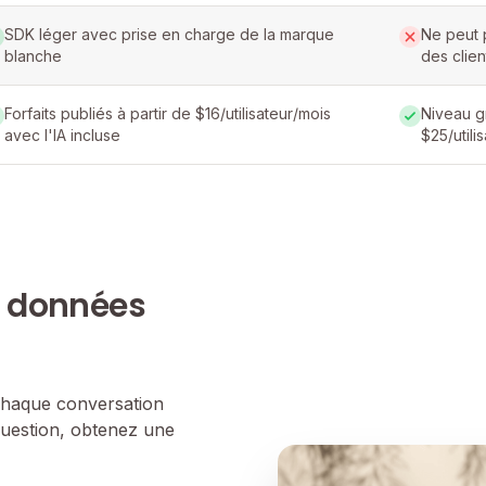
SDK léger avec prise en charge de la marque
Ne peut p
blanche
des clien
Forfaits publiés à partir de $16/utilisateur/mois
Niveau gr
avec l'IA incluse
$25/utili
e données
 chaque conversation
question, obtenez une