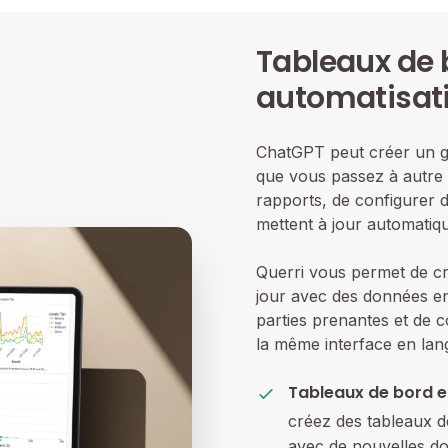
Tableaux de 
automatisat
ChatGPT peut créer un gr
que vous passez à autre 
rapports, de configurer d
mettent à jour automatiq
Querri vous permet de cr
jour avec des données en 
parties prenantes et de c
la même interface en lan
Tableaux de bord e
créez des tableaux d
avec de nouvelles d