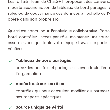
Les forfaits Team de ChatGPT proposent des conversat
n'existe aucune notion de tableaux de bord partagés, 
rôles ou de gouvernance des données à l'échelle de l'é
opère dans son propre silo.
Querri est conçu pour l'analytique collaborative. Part
bord, contrôlez l'accès par rôle, maintenez une source
assurez-vous que toute votre équipe travaille à parti
vérifiées.
Tableaux de bord partagés
créez-les une fois et partagez-les avec toute l'éq
l'organisation
Accès basé sur les rôles
contrôlez qui peut consulter, modifier ou partage
des rapports spécifiques
Source unique de vérité