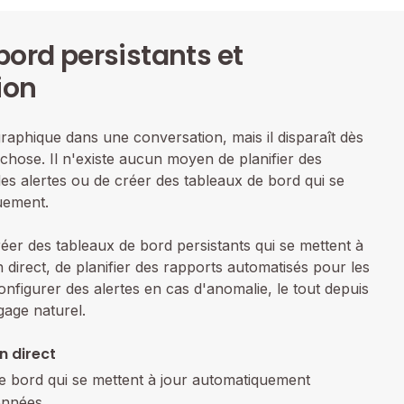
bord persistants et
ion
aphique dans une conversation, mais il disparaît dès
chose. Il n'existe aucun moyen de planifier des
es alertes ou de créer des tableaux de bord qui se
uement.
éer des tableaux de bord persistants qui se mettent à
direct, de planifier des rapports automatisés pour les
onfigurer des alertes en cas d'anomalie, le tout depuis
gage naturel.
n direct
e bord qui se mettent à jour automatiquement
onnées