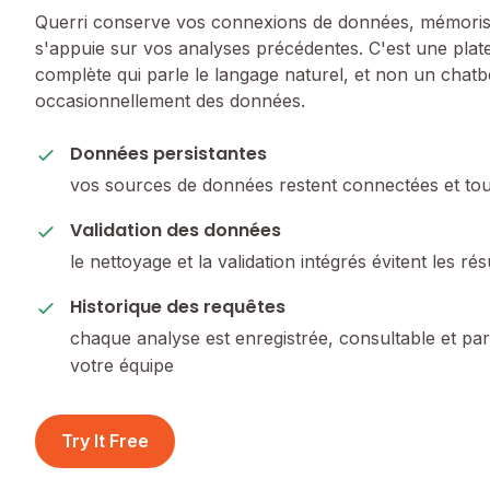
Querri conserve vos connexions de données, mémoris
s'appuie sur vos analyses précédentes. C'est une plat
complète qui parle le langage naturel, et non un chatbo
occasionnellement des données.
Données persistantes
vos sources de données restent connectées et tou
Validation des données
le nettoyage et la validation intégrés évitent les rés
Historique des requêtes
chaque analyse est enregistrée, consultable et pa
votre équipe
Try It Free