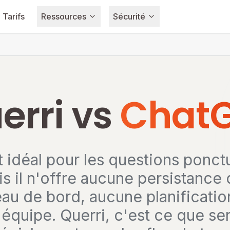
Tarifs
Ressources
Sécurité
erri vs
Chat
idéal pour les questions ponctu
s il n'offre aucune persistance
eau de bord, aucune planificatio
'équipe. Querri, c'est ce que ser