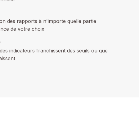
ion des rapports à n'importe quelle partie
ence de votre choix
s
des indicateurs franchissent des seuils ou que
aissent