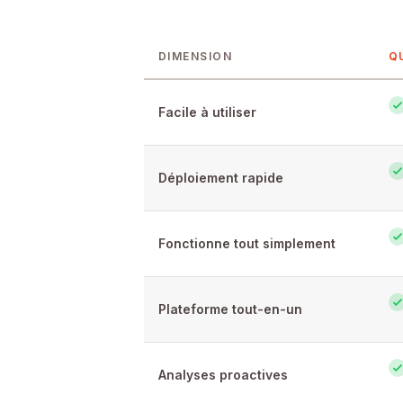
DIMENSION
Q
Feature-by-feature comparison of Qu
Facile à utiliser
Déploiement rapide
Fonctionne tout simplement
Plateforme tout-en-un
Analyses proactives