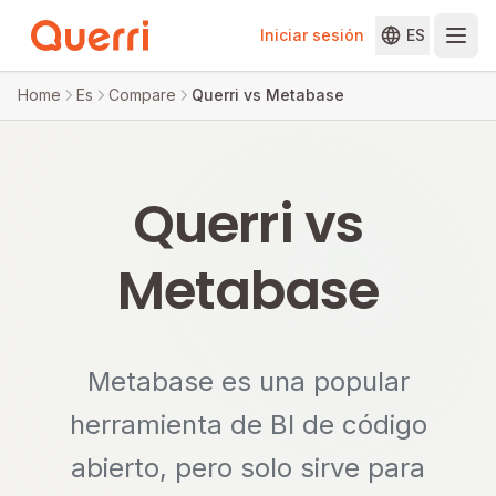
Iniciar sesión
ES
Skip to content
Home
Es
Compare
Querri vs Metabase
Querri vs
Metabase
Metabase es una popular
herramienta de BI de código
abierto, pero solo sirve para