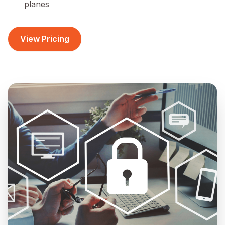
planes
View Pricing