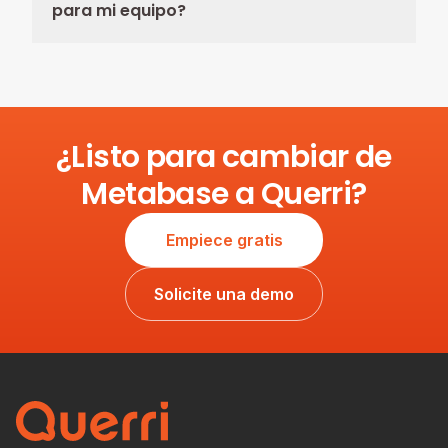
para mi equipo?
¿Listo para cambiar de
Metabase a Querri?
Empiece gratis
Solicite una demo