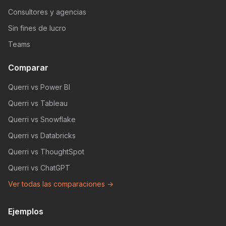
Consultores y agencias
Sin fines de lucro
Teams
Comparar
Querri vs Power BI
Querri vs Tableau
Querri vs Snowflake
Querri vs Databricks
Querri vs ThoughtSpot
Querri vs ChatGPT
Ver todas las comparaciones →
Ejemplos