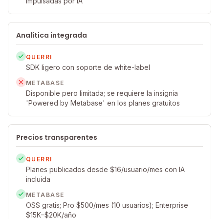
impulsadas por IA
Analítica integrada
QUERRI
SDK ligero con soporte de white-label
METABASE
Disponible pero limitada; se requiere la insignia
'Powered by Metabase' en los planes gratuitos
Precios transparentes
QUERRI
Planes publicados desde $16/usuario/mes con IA
incluida
METABASE
OSS gratis; Pro $500/mes (10 usuarios); Enterprise
$15K–$20K/año