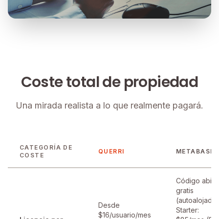
Coste total de propiedad
Una mirada realista a lo que realmente pagará.
CATEGORÍA DE
QUERRI
METABASE
COSTE
Código abier
gratis
(autoalojado)
Desde
Starter:
$16/usuario/mes