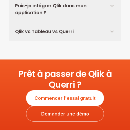
Puis-je intégrer Qlik dans mon
application ?
Qlik vs Tableau vs Querri
Prêt à passer de Qlik à
Querri ?
Commencer l'essai gratuit
Demander une démo