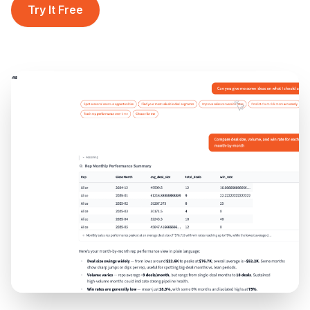
Try It Free