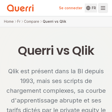
Se connecter
FR
Skip to content
Home
Fr
Compare
Querri vs Qlik
Querri vs Qlik
Qlik est présent dans la BI depuis
1993, mais ses scripts de
chargement complexes, sa courbe
d'apprentissage abrupte et ses
tarifs dictés par le private equity le