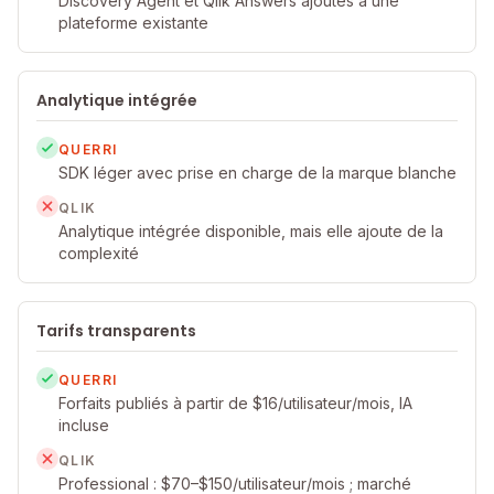
Discovery Agent et Qlik Answers ajoutés à une
plateforme existante
Analytique intégrée
QUERRI
SDK léger avec prise en charge de la marque blanche
QLIK
Analytique intégrée disponible, mais elle ajoute de la
complexité
Tarifs transparents
QUERRI
Forfaits publiés à partir de $16/utilisateur/mois, IA
incluse
QLIK
Professional : $70–$150/utilisateur/mois ; marché